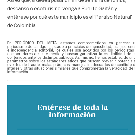
Así es que, si desea pasar un fin de semana de rumba,
descanso o ecoturismo, venga a Puerto Gaitán y
entérese por qué este municipio es el ‘Paraíso Natural’
de Colombia.
En PERIÓDICO DEL META estamos comprometidos en generar 
periodismo de calidad, ajustado a principios de honestidad, transparenc
e independencia editorial, los cuales son acogidos por los periodistas
colaboradores de este medio y buscan garantizar la credibilidad de l
contenidos ante los distintos públicos. Así mismo, hemos establecido un
parámetros sobre los estándares éticos que buscan prevenir potencial
eventos de fraude, malas prácticas, manejos inadecuados de conflicto 
interés y otras situaciones similares que comprometan la veracidad de 
información.
Entérese de toda la
información