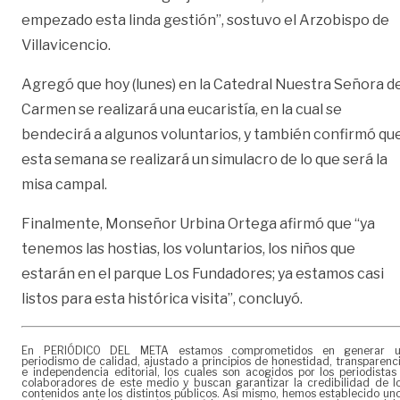
empezado esta linda gestión”, sostuvo el Arzobispo de
Villavicencio.
Agregó que hoy (lunes) en la Catedral Nuestra Señora d
Carmen se realizará una eucaristía, en la cual se
bendecirá a algunos voluntarios, y también confirmó qu
esta semana se realizará un simulacro de lo que será la
misa campal.
Finalmente, Monseñor Urbina Ortega afirmó que “ya
tenemos las hostias, los voluntarios, los niños que
estarán en el parque Los Fundadores; ya estamos casi
listos para esta histórica visita”, concluyó.
En PERIÓDICO DEL META estamos comprometidos en generar 
periodismo de calidad, ajustado a principios de honestidad, transparenc
e independencia editorial, los cuales son acogidos por los periodistas
colaboradores de este medio y buscan garantizar la credibilidad de l
contenidos ante los distintos públicos. Así mismo, hemos establecido un