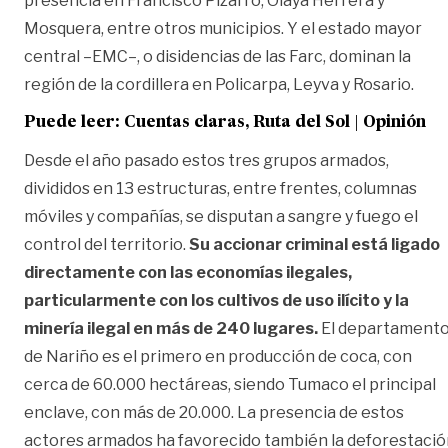
presencia en Francisco Pizarro, Olaya Herrera y
Mosquera, entre otros municipios. Y el estado mayor
central –EMC–, o disidencias de las Farc, dominan la
región de la cordillera en Policarpa, Leyva y Rosario.
Puede leer:
Cuentas claras, Ruta del Sol | Opinión
Desde el año pasado estos tres grupos armados,
divididos en 13 estructuras, entre frentes, columnas
móviles y compañías, se disputan a sangre y fuego el
control del territorio.
Su accionar criminal está ligado
directamente con las economías ilegales,
particularmente con los cultivos de uso ilícito y la
minería ilegal en más de 240 lugares.
El departament
de Nariño es el primero en producción de coca, con
cerca de 60.000 hectáreas, siendo Tumaco el principal
enclave, con más de 20.000. La presencia de estos
actores armados ha favorecido también la deforestació