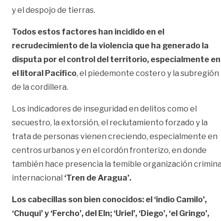
y el despojo de tierras.
Todos estos factores han incidido en el
recrudecimiento de la violencia que ha generado la
disputa por el control del territorio, especialmente en
el litoral Pacífico
, el piedemonte costero y la subregión
de la cordillera.
Los indicadores de inseguridad en delitos como el
secuestro, la extorsión, el reclutamiento forzado y la
trata de personas vienen creciendo, especialmente en
centros urbanos y en el cordón fronterizo, en donde
también hace presencia la temible organización crimina
internacional
‘Tren de Aragua’.
Los cabecillas son bien conocidos: el ‘indio Camilo’,
‘Chuqui’ y ‘Fercho’, del Eln; ‘Uriel’, ‘Diego’, ‘el Gringo’,