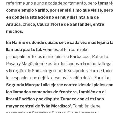
referirme uno a uno a cada departamento, pero
tomaré
como ejemplo Nariño, por ser el último que visité, pero
en donde la situación no es muy distinta a la de
Arauca, Chocó, Cauca, Norte de Santander, entre
muchos.
En Nariño es donde quizás se ve cada vez más lejana l
llamada paz total.
Veamos: el Eln controla
principalmente los municipios de Barbacoas, Roberto
Payán y Magüi, donde están dedicados a la minería ilegal
y la región de Samaniego, donde se apoderaron de todo
los espacios que dejó la desmovilización de las Farc.
La
Segunda Marquetalia ejerce control desde Ipiales co
los llamados comandos de frontera, también en el
litoral Pacífico y se disputa Tumaco con el estado
mayor central de ‘Iván Mordisco’.
También tiene