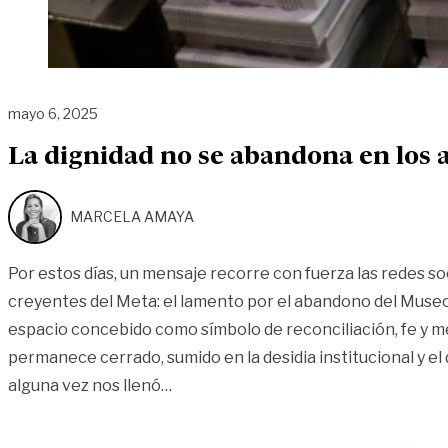
mayo 6, 2025
La dignidad no se abandona en los 
MARCELA AMAYA
Por estos días, un mensaje recorre con fuerza las redes so
creyentes del Meta: el lamento por el abandono del Muse
espacio concebido como símbolo de reconciliación, fe y m
permanece cerrado, sumido en la desidia institucional y el 
«La dignidad no se abandona en los 
alguna vez nos llenó
…