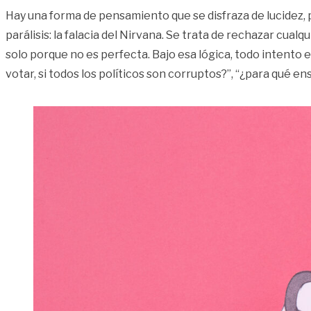
Hay una forma de pensamiento que se disfraza de lucidez, p
parálisis: la falacia del Nirvana. Se trata de rechazar cual
solo porque no es perfecta. Bajo esa lógica, todo intento e
votar, si todos los políticos son corruptos?”, “¿para qué ens