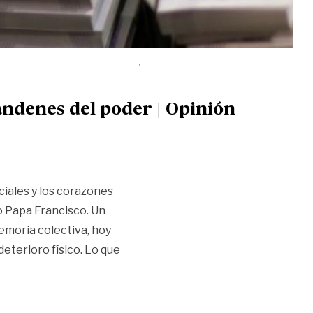
andenes del poder | Opinión
ciales y los corazones
o Papa Francisco. Un
emoria colectiva, hoy
deterioro físico. Lo que
andenes del poder | Opinión»