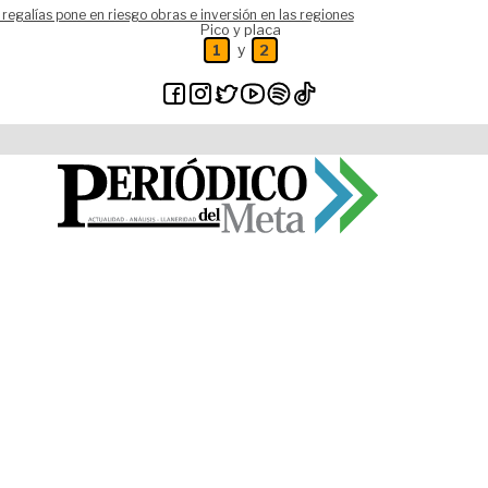
 regalías pone en riesgo obras e inversión en las regiones
Pico y placa
y
1
2