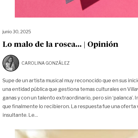
junio 30, 2025
Lo malo de la rosca… | Opinión
CAROLINA GONZÁLEZ
Supe de un artista musical muy reconocido que en sus inici
una entidad pública que gestiona temas culturales en Villa
ganas y con un talento extraordinario, pero sin ‘palanca’. 
que finalmente lo recibieron. La respuesta fue una oferta
«Lo malo de la rosca… | Opinión»
insultante. Le
…