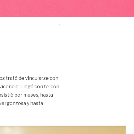
os trató de vincularse con
vicencio. Llegó con fe, con
Insistió por meses, hasta
 vergonzosa y hasta