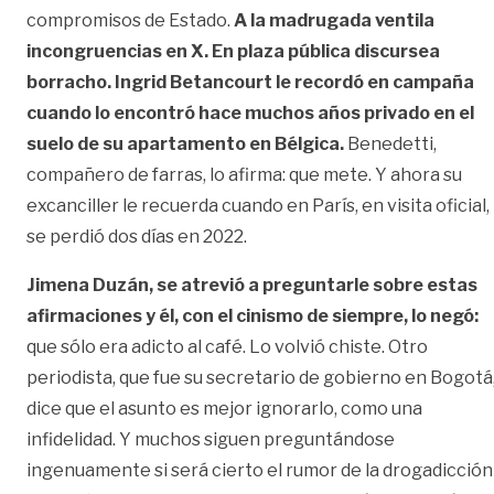
compromisos de Estado.
A la madrugada ventila
incongruencias en X. En plaza pública discursea
borracho. Ingrid Betancourt le recordó en campaña
cuando lo encontró hace muchos años privado en el
suelo de su apartamento en Bélgica.
Benedetti,
compañero de farras, lo afirma: que mete. Y ahora su
excanciller le recuerda cuando en París, en visita oficial,
se perdió dos días en 2022.
Jimena Duzán, se atrevió a preguntarle sobre estas
afirmaciones y él, con el cinismo de siempre, lo negó:
que sólo era adicto al café. Lo volvió chiste. Otro
periodista, que fue su secretario de gobierno en Bogotá
dice que el asunto es mejor ignorarlo, como una
infidelidad. Y muchos siguen preguntándose
ingenuamente si será cierto el rumor de la drogadicción