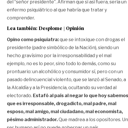
del “señor presidente”. Afirman que si así fuera, sería un
enfermo psiquiátrico al que habría que tratar y
comprender.
Lea también:
Desplome | Opinión
Opino como psiquiatra:
que se intoxique con drogas el
presidente (padre simbólico de la Nación), siendo un
hecho gravísimo por la irresponsabilidad y el mal
ejemplo, no es lo peor, sino todo lo demás, como su
prontuario: un alcohólico y consumidor sí, pero con un
pasado delincuencial violento, que se lanzó al Senado, a
la Alcaldía y a la Presidencia, ocultando su verdad al
electorado.
Estafó al país al negar lo que hoy sabemos
que es irresponsable, drogadicto, mal padre, mal
esposo, mal amigo, mal ciudadano, mal economista,
pésimo administrador.
Que madrea a los opositores. Un
ser humano así no puede gobernar un país.