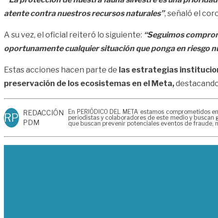
atente contra nuestros recursos naturales”
, señaló el c
A su vez, el oficial reiteró lo siguiente:
“Seguimos compromet
oportunamente cualquier situación que ponga en riesgo nu
Estas acciones hacen parte de
las estrategias institucio
preservación de los ecosistemas en el Meta,
destacando 
En PERIÓDICO DEL META estamos comprometidos en gen
REDACCIÓN
RP
periodistas y colaboradores de este medio y buscan g
PDM
que buscan prevenir potenciales eventos de fraude, m