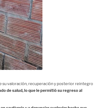
 de su valoración, recuperación y posterior reintegro
o de salud, lo que le permitió su regreso al
 en cautiverio y a denunciar cualquier hecho que