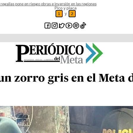
 regalías pone en riesgo obras e inversión en las regiones
Pico y placa
y
1
2
un zorro gris en el Meta 