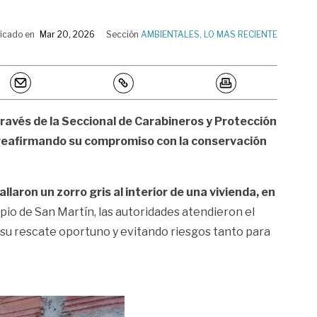
icado en
Mar 20, 2026
Sección
AMBIENTALES
,
LO MAS RECIENTE
a través de la Seccional de Carabineros y Protección
reafirmando su compromiso con la conservación
allaron un zorro gris al interior de una vivienda, en
ipio de San Martín, las autoridades atendieron el
 su rescate oportuno y evitando riesgos tanto para