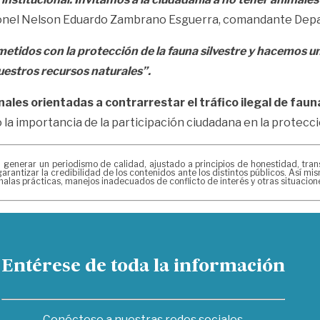
oronel Nelson Eduardo Zambrano Esguerra, comandante Depa
idos con la protección de la fauna silvestre y hacemos un
estros recursos naturales”.
nales orientadas a contrarrestar el tráfico ilegal de faun
la importancia de la participación ciudadana en la protecci
erar un periodismo de calidad, ajustado a principios de honestidad, transpa
arantizar la credibilidad de los contenidos ante los distintos públicos. Así 
alas prácticas, manejos inadecuados de conflicto de interés y otras situacio
Entérese de toda la información
Conéctese a nuestras redes sociales