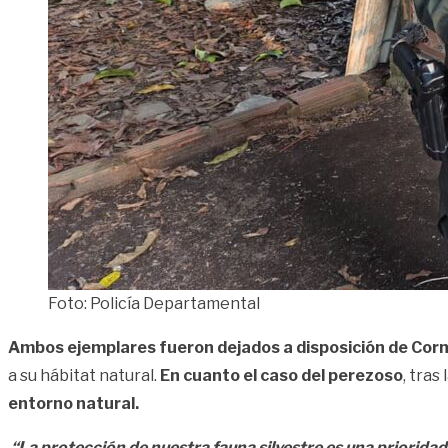
Foto: Policía Departamental
Ambos ejemplares fueron dejados a disposición de Corm
a su hábitat natural.
En cuanto el caso del perezoso
, tras
entorno natural.
“La protección de nuestra fauna silvestre es una prioridad