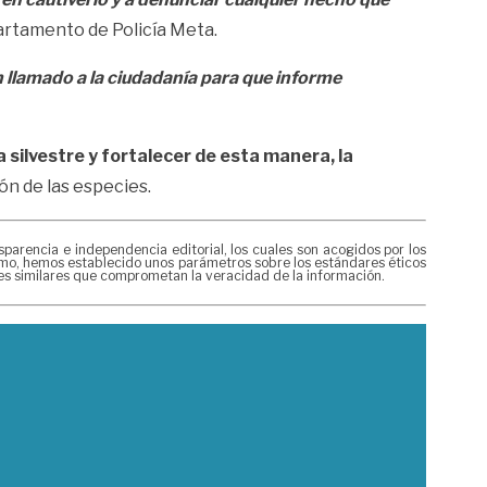
rtamento de Policía Meta.
 llamado a la ciudadanía para que informe
a silvestre y fortalecer de esta manera, la
ón de las especies.
rencia e independencia editorial, los cuales son acogidos por los
mismo, hemos establecido unos parámetros sobre los estándares éticos
nes similares que comprometan la veracidad de la información.