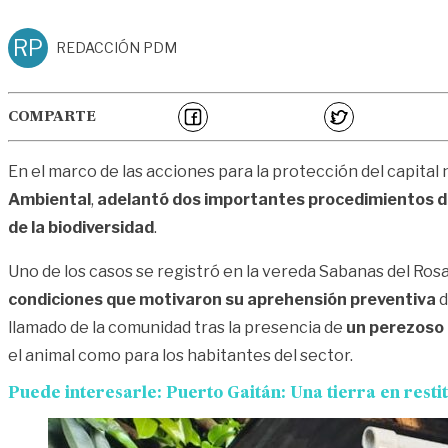
RP
REDACCIÓN PDM
COMPARTE
En el marco de las acciones para la protección del capital
Ambiental
,
adelantó dos importantes procedimientos de
de la biodiversidad
.
Uno de los casos se registró en la vereda Sabanas del Rosa
condiciones que motivaron su aprehensión preventiva
d
llamado de la comunidad tras la presencia de
un perezoso d
el animal como para los habitantes del sector.
Puede interesarle:
Puerto Gaitán: Una tierra en restit