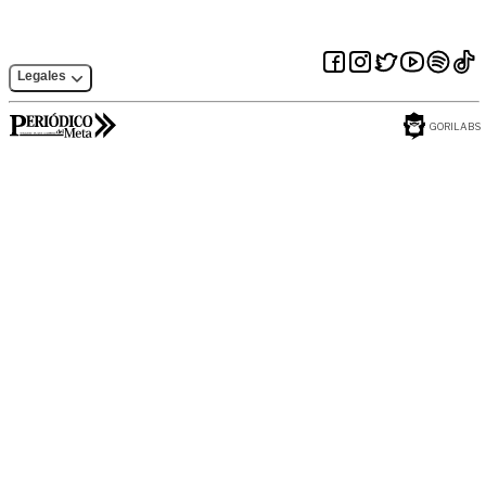
Legales
GORILABS