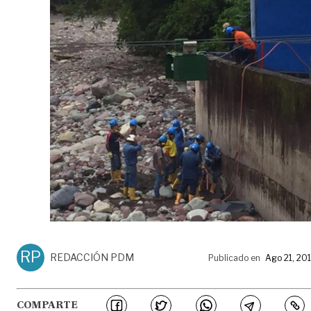
RP
REDACCIÓN PDM
Publicado en
Ago 21, 20
COMPARTE