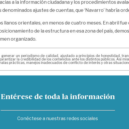
racias a la información ciudadana y los procedimientos avala
 denominados ajustes de cuentas, que ‘Navarro’ habría ord
n los llanos orientales, en menos de cuatro meses. En abril 
l posicionamiento de la estructura en esa zona del país, de
crimen organizado.
erar un periodismo de calidad, ajustado a principios de honestidad, transpa
arantizar la credibilidad de los contenidos ante los distintos públicos. Así 
alas prácticas, manejos inadecuados de conflicto de interés y otras situacio
Entérese de toda la información
Conéctese a nuestras redes sociales