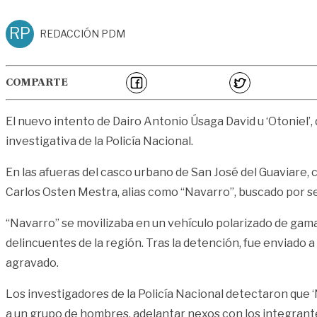
RP
REDACCIÓN PDM
COMPARTE
El nuevo intento de Dairo Antonio Úsaga David u ‘Otoniel’, 
investigativa de la Policía Nacional.
En las afueras del casco urbano de San José del Guaviare
Carlos Osten Mestra, alias como “Navarro”, buscado por ser
“Navarro” se movilizaba en un vehículo polarizado de gam
delincuentes de la región. Tras la detención, fue enviado a 
agravado.
Los investigadores de la Policía Nacional detectaron que ‘N
a un grupo de hombres, adelantar nexos con los integrante