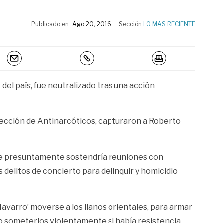
Publicado en
Ago 20, 2016
Sección
LO MAS RECIENTE
del país, fue neutralizado tras una acción
irección de Antinarcóticos, capturaron a Roberto
nde presuntamente sostendría reuniones con
s delitos de concierto para delinquir y homicidio
‘Navarro’ moverse a los llanos orientales, para armar
o someterlos violentamente si había resistencia.