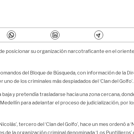
de posicionar su organización narcotraficante en el oriente 
, comandos del Bloque de Búsqueda, con información de la D
 uno de los criminales más despiadados del ‘Clan del Golfo’.
a baja y pretendía trasladarse hacia una zona cercana, do
Medellín para adelantar el proceso de judicialización, por lo
icolás’, tercero del ‘Clan del Golfo’, hace un mes ordenó a 
s de la organización criminal denominada ‘Los Puntilleros’ 