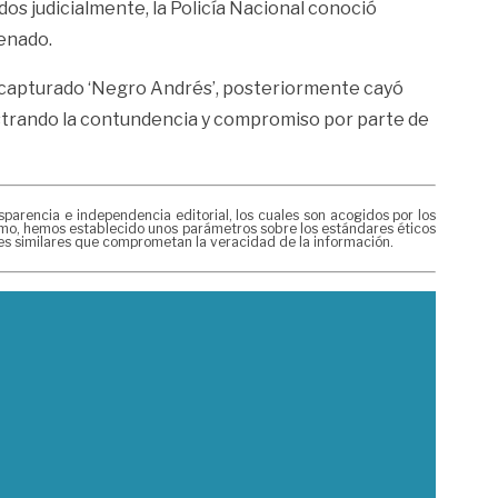
dos judicialmente, la Policía Nacional conoció
enado.
fue capturado ‘Negro Andrés’, posteriormente cayó
mostrando la contundencia y compromiso por parte de
rencia e independencia editorial, los cuales son acogidos por los
mismo, hemos establecido unos parámetros sobre los estándares éticos
nes similares que comprometan la veracidad de la información.