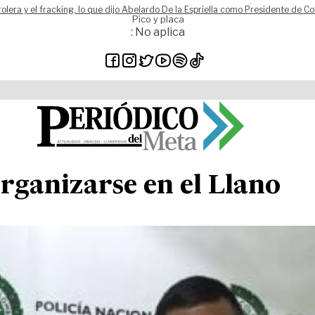
rolera y el fracking, lo que dijo Abelardo De la Espriella como Presidente de C
Pico y placa
: No aplica
rganizarse en el Llano