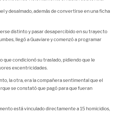
uel y desalmado, además de convertirse en una ficha
 verse distinto y pasar desapercibido en su trayecto
errumbes, llegó a Guaviare y comenzó a programar
po que condicionó su traslado, pidiendo que le
ayores excentricidades.
nto, la otra, era la compañera sentimental que el
porque se constató que pagó para que fueran
amento está vinculado directamente a 15 homicidios,