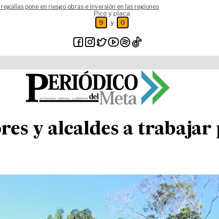
 regalías pone en riesgo obras e inversión en las regiones
Pico y placa
y
9
0
es y alcaldes a trabajar