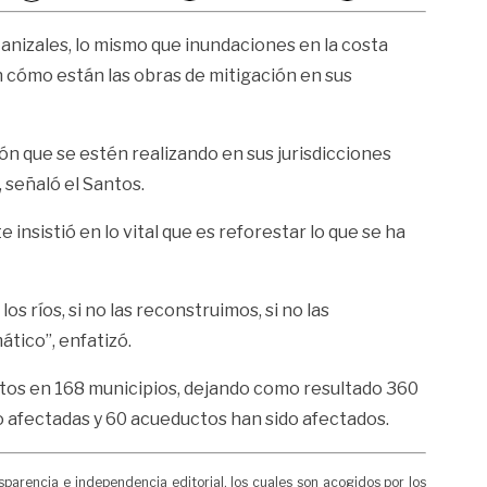
Manizales, lo mismo que inundaciones en la costa
n cómo están las obras de mitigación en sus
ión que se estén realizando en sus jurisdicciones
, señaló el Santos.
 insistió en lo vital que es reforestar lo que se ha
 ríos, si no las reconstruimos, si no las
tico”, enfatizó.
entos en 168 municipios, dejando como resultado 360
do afectadas y 60 acueductos han sido afectados.
rencia e independencia editorial, los cuales son acogidos por los