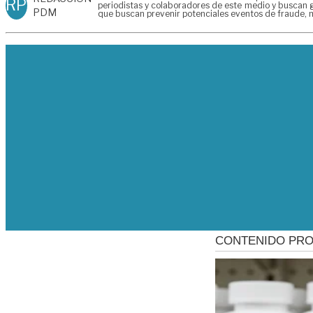
RP
periodistas y colaboradores de este medio y buscan g
PDM
que buscan prevenir potenciales eventos de fraude, m