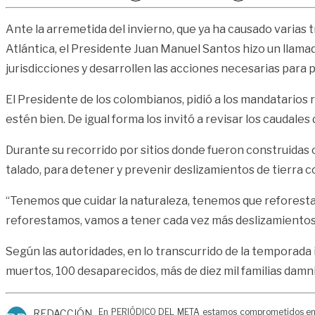
Ante la arremetida del invierno, que ya ha causado varias 
Atlántica, el Presidente Juan Manuel Santos hizo un llama
jurisdicciones y desarrollen las acciones necesarias para 
El Presidente de los colombianos, pidió a los mandatarios r
estén bien. De igual forma los invitó a revisar los caudales
Durante su recorrido por sitios donde fueron construidas obr
talado, para detener y prevenir deslizamientos de tierra c
“Tenemos que cuidar la naturaleza, tenemos que reforestar l
reforestamos, vamos a tener cada vez más deslizamientos,
Según las autoridades, en lo transcurrido de la temporada
muertos, 100 desaparecidos, más de diez mil familias damni
En PERIÓDICO DEL META estamos comprometidos en gen
REDACCIÓN