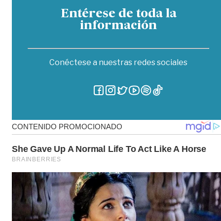
Entérese de toda la
información
Conéctese a nuestras redes sociales