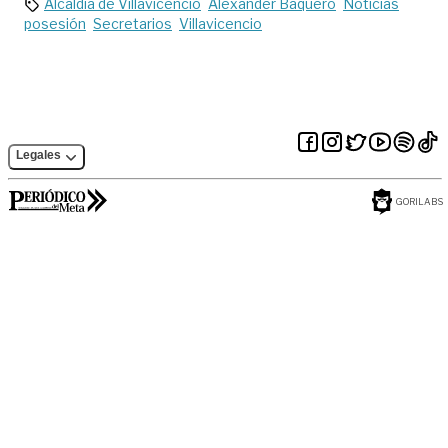
Alcaldía de Villavicencio
Alexander Baquero
Noticias
posesión
Secretarios
Villavicencio
Legales
GORILABS