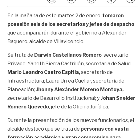
En la mañana de este martes 2 de enero,
tomaron
posesión seis de los secretarios y jefes de despacho
que acompañarán durante el gobierno a Alexander
Baquero, alcalde de Villavicencio.
Se trata de
Darwin Castellanos Romero
, secretario
Privado; Yaneth Sierra Castrillón, secretaria de Salud;
Mario Leandro Castro Espitia,
secretario de
Infraestructura; Laura Urrea Cuéllar, secretaria de
Planeación;
Jhonny Alexánder Moreno Montoya,
secretario de Desarrollo Institucional; y
Johan Sneider
Romero Quevedo
, jefe de la Oficina Jurídica.
Durante la presentación de los nuevos funcionarios, el
alcalde destacó que se trata de
personas con vasta
formación académica y gran compromiso para