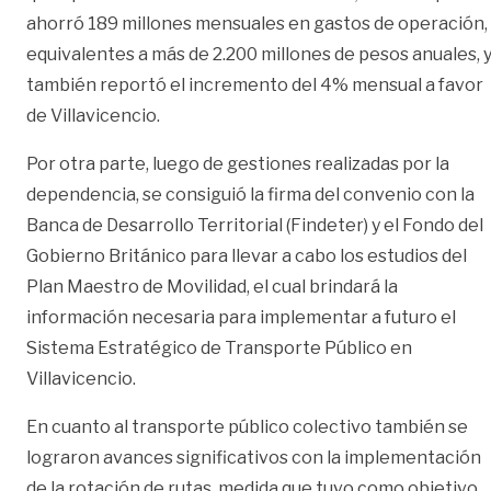
ahorró 189 millones mensuales en gastos de operación,
equivalentes a más de 2.200 millones de pesos anuales, 
también reportó el incremento del 4% mensual a favor
de Villavicencio.
Por otra parte, luego de gestiones realizadas por la
dependencia, se consiguió la firma del convenio con la
Banca de Desarrollo Territorial (Findeter) y el Fondo del
Gobierno Británico para llevar a cabo los estudios del
Plan Maestro de Movilidad, el cual brindará la
información necesaria para implementar a futuro el
Sistema Estratégico de Transporte Público en
Villavicencio.
En cuanto al transporte público colectivo también se
lograron avances significativos con la implementación
de la rotación de rutas, medida que tuvo como objetivo