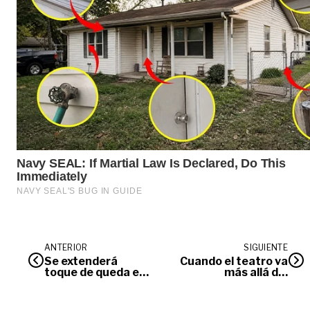
ANTERIOR
SIGUIENTE
Se extenderá
Cuando el teatro va
toque de queda en
más allá del
el Meta
escenario