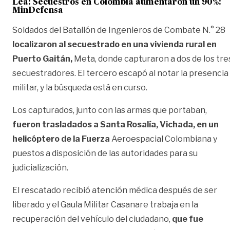
Lea:
Secuestros en Colombia aumentaron un 90%:
MinDefensa
Soldados del Batallón de Ingenieros de Combate N.° 28
localizaron al secuestrado en una vivienda rural en
Puerto Gaitán,
Meta, donde capturaron a dos de los tre
secuestradores. El tercero escapó al notar la presencia
militar, y la búsqueda está en curso.
Los capturados, junto con las armas que portaban,
fueron trasladados a Santa Rosalía, Vichada, en un
helicóptero de la Fuerza
Aeroespacial Colombiana y
puestos a disposición de las autoridades para su
judicialización.
El rescatado recibió atención médica después de ser
liberado y el Gaula Militar Casanare trabaja en la
recuperación del vehículo del ciudadano,
que fue