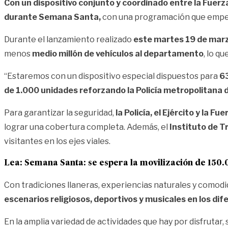
Con un dispositivo conjunto y coordinado entre la Fuerza
durante Semana Santa,
con una programación que empez
Durante el lanzamiento realizado
este martes 19 de marzo
menos
medio millón de vehículos al departamento
, lo q
“Estaremos con un dispositivo especial dispuestos para
63
de 1.000 unidades reforzando la Policía metropolitana d
Para garantizar la seguridad,
la Policía, el Ejército y la Fu
lograr una cobertura completa. Además, el
Instituto de T
visitantes en los ejes viales.
Lea:
Semana Santa: se espera la movilización de 150.0
Con tradiciones llaneras, experiencias naturales y comodid
escenarios religiosos, deportivos y musicales en los di
En la amplia variedad de actividades que hay por disfrutar,