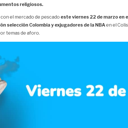
numentos religiosos.
e con el mercado de pescado
este viernes 22 de marzo en e
ción selección Colombia y exjugadores de la NBA
en el Coli
por temas de aforo.