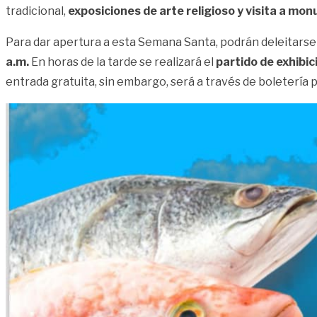
tradicional,
exposiciones de arte religioso y visita a mo
Para dar apertura a esta Semana Santa, podrán deleitars
a.m.
En horas de la tarde se realizará el
partido de exhibi
entrada gratuita, sin embargo, será a través de boletería 