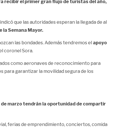
 recibir el primer gran flujo de turistas del año,
indicó que las autoridades esperan la llegada de al
te la Semana Mayor.
nozcan las bondades. Además tendremos el
apoyo
el coronel Sora.
izados como aeronaves de reconocimiento para
s para garantizar la movilidad segura de los
1 de marzo tendrán la oportunidad de compartir
ial, ferias de emprendimiento, conciertos, comida