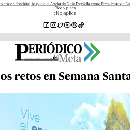
rolera y el fracking, lo que dijo Abelardo De la Espriella como Presidente de C
Pico y placa
: No aplica
los retos en Semana Santa