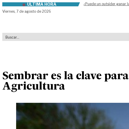
ÚLTIMA HORA
¿Puede un outsider ganar l
Skip to content
Viernes,
7 de agosto de 2026
Sembrar es la clave para
Agricultura