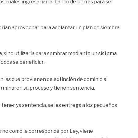
 cuales ingresarían al banco de tierras para ser
odrían aprovechar para adelantar un plan de siembra
a, sino utilizarla para sembrar mediante un sistema
todos se benefician.
son las que provienen de extinción de dominio al
 terminaron su proceso y tienen sentencia.
r tener ya sentencia, se les entrega a los pequeños
erno como le corresponde por Ley, viene