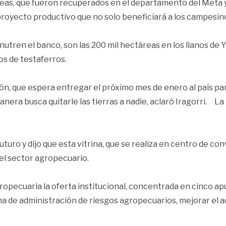
eas, que fueron recuperados en el departamento del Meta y 
 proyecto productivo que no solo beneficiará a los campesinos
tren el banco, son las 200 mil hectáreas en los llanos de Y
s de testaferros.
ón, que espera entregar el próximo mes de enero al país pa
era busca quitarle las tierras a nadie, aclaró Iragorri. La 
turo y dijo que esta vitrina, que se realiza en centro de c
el sector agropecuario.
gropecuaria la oferta institucional, concentrada en cinco ap
 de administración de riesgos agropecuarios, mejorar el acc