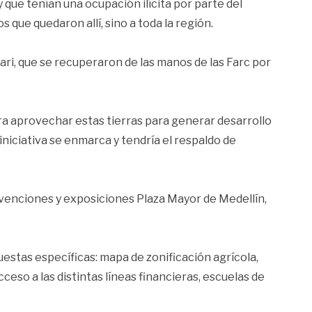
que tenían una ocupación ilícita por parte del
 que quedaron allí, sino a toda la región.
ari, que se recuperaron de las manos de las Farc por
ra aprovechar estas tierras para generar desarrollo
iniciativa se enmarca y tendría el respaldo de
onvenciones y exposiciones Plaza Mayor de Medellín,
uestas específicas: mapa de zonificación agrícola,
eso a las distintas líneas financieras, escuelas de