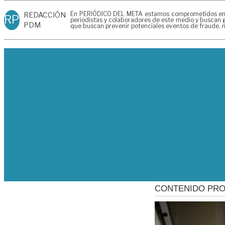
En PERIÓDICO DEL META estamos comprometidos en gen
REDACCIÓN
RP
periodistas y colaboradores de este medio y buscan g
PDM
que buscan prevenir potenciales eventos de fraude, m