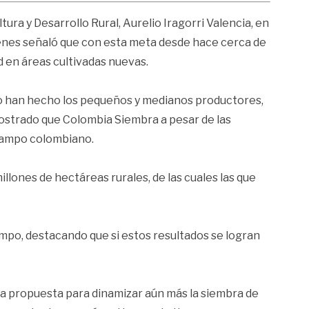
a y Desarrollo Rural, Aurelio Iragorri Valencia, en
ienes señaló que con esta meta desde hace cerca de
d en áreas cultivadas nuevas.
o lo han hecho los pequeños y medianos productores,
mostrado que Colombia Siembra a pesar de las
l campo colombiano.
llones de hectáreas rurales, de las cuales las que
ampo, destacando que si estos resultados se logran
una propuesta para dinamizar aún más la siembra de