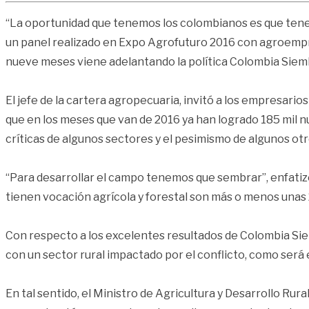
“La oportunidad que tenemos los colombianos es que tenemo
un panel realizado en Expo Agrofuturo 2016 con agroempr
nueve meses viene adelantando la política Colombia Siembr
El jefe de la cartera agropecuaria, invitó a los empresar
que en los meses que van de 2016 ya han logrado 185 mil 
críticas de algunos sectores y el pesimismo de algunos ot
“Para desarrollar el campo tenemos que sembrar”, enfatizó 
tienen vocación agrícola y forestal son más o menos unas 26
Con respecto a los excelentes resultados de Colombia Siem
con un sector rural impactado por el conflicto, como será
En tal sentido, el Ministro de Agricultura y Desarrollo Ru