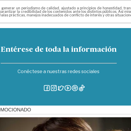
erar un periodismo de calidad, ajustado a principios de honestidad, transpa
arantizar la credibilidad de los contenidos ante los distintos públicos. Así 
alas prácticas, manejos inadecuados de conflicto de interés y otras situacio
Entérese de toda la información
Conéctese a nuestras redes sociales