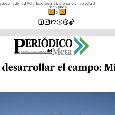
a Gobernación del Meta? Expertos analizan el panorama electoral
Pico y placa
y
3
4
 desarrollar el campo: M