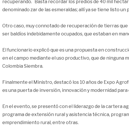
recuperando. Basta recordar los predios de 40 mil hectár
denominado zar de las esmeraldas; allí ya se tiene listo un
Otro caso, muy connotado de recuperación de tierras que nu
ser baldíos indebidamente ocupados, que estaban en mano
El funcionario explicó que es una propuesta en construcci
en el campo mediante el uso productivo, que de ninguna man
Colombia Siembra.
Finalmente el Ministro, destacó los 10 años de Expo Agrofu
es una puerta de inversión, innovación y modernidad para 
En el evento, se presentó con el liderazgo de la cartera a
programa de extensión rural y asistencia técnica, programa
emprendimiento rural, entre otras.