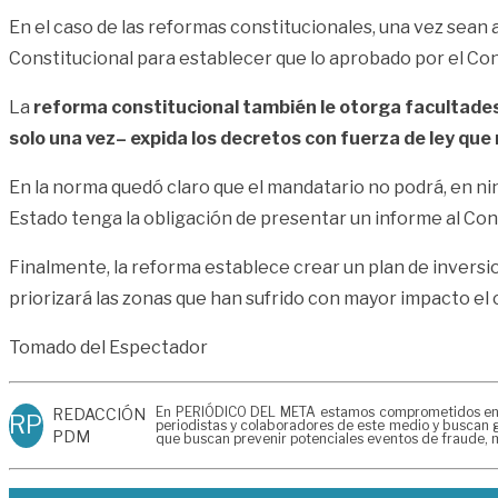
En el caso de las reformas constitucionales, una vez sean 
Constitucional para establecer que lo aprobado por el Cong
La
reforma constitucional también le otorga facultades e
solo una vez– expida los decretos con fuerza de ley que
En la norma quedó claro que el mandatario no podrá, en ning
Estado tenga la obligación de presentar un informe al Con
Finalmente, la reforma establece crear un plan de inversio
priorizará las zonas que han sufrido con mayor impacto el 
Tomado del Espectador
En PERIÓDICO DEL META estamos comprometidos en gen
REDACCIÓN
RP
periodistas y colaboradores de este medio y buscan g
PDM
que buscan prevenir potenciales eventos de fraude, m