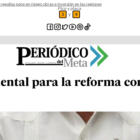
 regalías pone en riesgo obras e inversión en las regiones
Pico y placa
y
3
4
ntal para la reforma con