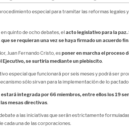
 procedimiento especial para tramitar las reformas legales y
 en quinto de ocho debates, el
acto legislativo para la paz
 que se requieran una vez se haya firmado un acuerdo fin
ior, Juan Fernando Cristo, es
poner en marcha el proceso d
 Ejecutivo, se surtiría mediante un plebiscito
.
ivo especial que funcionará por seis meses y podrá ser pro
ecanismo sólo sirvan para la implementación de lo pactado
ue estará integrada por 66 miembros, entre ellos los 19 s
 las mesas directivas
.
 debate a las iniciativas que serán estrictamente formuladas
de cada una de las corporaciones.