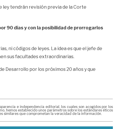
 ley tendrán revisión previa de la Corte
r 90 días y con la posibilidad de prorrogarlos
, ni códigos de leyes. La idea es que el jefe de
en sus facultades extraordinarias.
 de Desarrollo por los próximos 20 años y que
rencia e independencia editorial, los cuales son acogidos por los
mismo, hemos establecido unos parámetros sobre los estándares éticos
nes similares que comprometan la veracidad de la información.