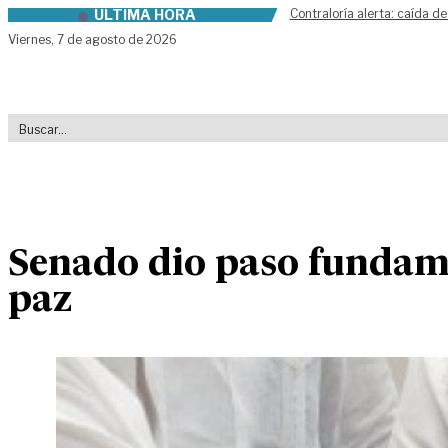
ÚLTIMA HORA
Contraloría alerta: caída de
Skip to content
Viernes,
7 de agosto de 2026
Senado dio paso fundame
paz