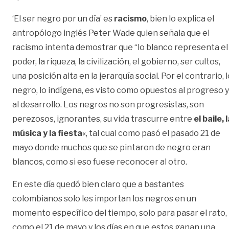
‘El ser negro por un día’ es
racismo
, bien lo explica el
antropólogo inglés Peter Wade quien señala que el
racismo intenta demostrar que “lo blanco representa el
poder, la riqueza, la civilización, el gobierno, ser cultos,
una posición alta en la jerarquía social. Por el contrario, 
negro, lo indígena, es visto como opuestos al progreso y
al desarrollo. Los negros no son progresistas, son
perezosos, ignorantes, su vida trascurre entre
el baile, 
música y la fiesta
«, tal cual como pasó el pasado 21 de
mayo donde muchos que se pintaron de negro eran
blancos, como si eso fuese reconocer al otro.
En este día quedó bien claro que a bastantes
colombianos solo les importan los negros en un
momento específico del tiempo, solo para pasar el rato,
como el 21 de mayo y los días en que estos ganan una