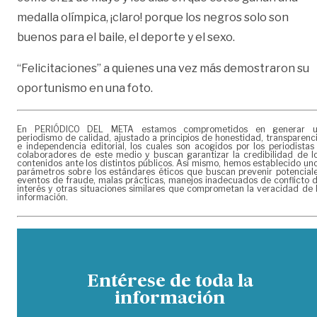
medalla olímpica, ¡claro! porque los negros solo son
buenos para el baile, el deporte y el sexo.
“Felicitaciones” a quienes una vez más demostraron su
oportunismo en una foto.
En PERIÓDICO DEL META estamos comprometidos en generar 
periodismo de calidad, ajustado a principios de honestidad, transparenc
e independencia editorial, los cuales son acogidos por los periodistas
colaboradores de este medio y buscan garantizar la credibilidad de l
contenidos ante los distintos públicos. Así mismo, hemos establecido un
parámetros sobre los estándares éticos que buscan prevenir potencial
eventos de fraude, malas prácticas, manejos inadecuados de conflicto 
interés y otras situaciones similares que comprometan la veracidad de 
información.
Entérese de toda la
información