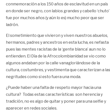
conmemoración a los 150 años de esclavitud en un país
en donde ser negro, con labios grandes y cabello ‘chuto’
fue por muchos años (y aún lo es) mucho peor que ser
ladrón.
El sometimiento que vivieron y viven nuestros abuelos,
hermanos, padres y ancestros en esta lucha, es nefasta
pues las mentes racistas de la ‘gente blanca’ aun no lo
entienden. El Día de la Afrocolombianidad se vio como
algunos andaban por la calle vanagloriándose de la
cultura, costumbres, y vestimenta que caracterizan a la
negritudes como si esto fuera una moda.
¿Puede haber una falta de respeto mayor hacia una
cultura? Todas estas características son herencia y
tradición, no es algo de quitar y poner para una selfie y
aparecer en redes sociales.