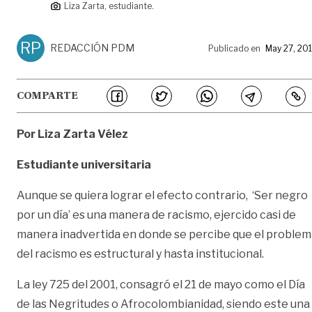
Liza Zarta, estudiante.
RP
REDACCIÓN PDM
Publicado en
May 27, 20
COMPARTE
Por Liza Zarta Vélez
Estudiante universitaria
Aunque se quiera lograr el efecto contrario, ‘Ser negro
por un día’ es una manera de racismo, ejercido casi de
manera inadvertida en donde se percibe que el problem
del racismo es estructural y hasta institucional.
La ley 725 del 2001, consagró el 21 de mayo como el Día
de las Negritudes o Afrocolombianidad, siendo este una