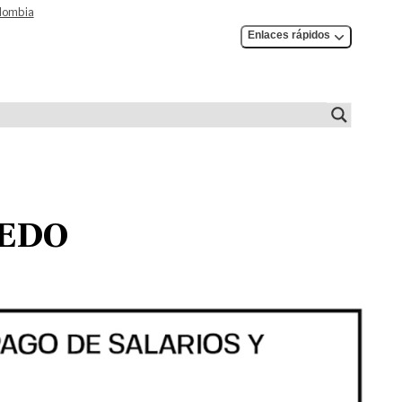
olombia
Enlaces rápidos
CEDO