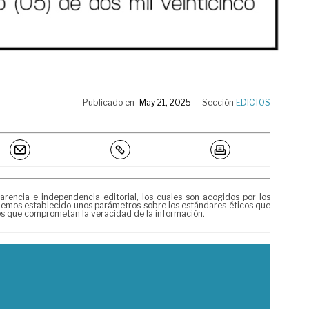
Publicado en
May 21, 2025
Sección
EDICTOS
encia e independencia editorial, los cuales son acogidos por los
, hemos establecido unos parámetros sobre los estándares éticos que
res que comprometan la veracidad de la información.