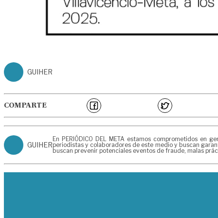
GUIHER
COMPARTE
En PERIÓDICO DEL META estamos comprometidos en generar
GUIHER
periodistas y colaboradores de este medio y buscan garant
buscan prevenir potenciales eventos de fraude, malas prác