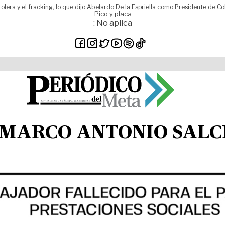
rolera y el fracking, lo que dijo Abelardo De la Espriella como Presidente de C
Pico y placa
: No aplica
S. MARCO ANTONIO SAL