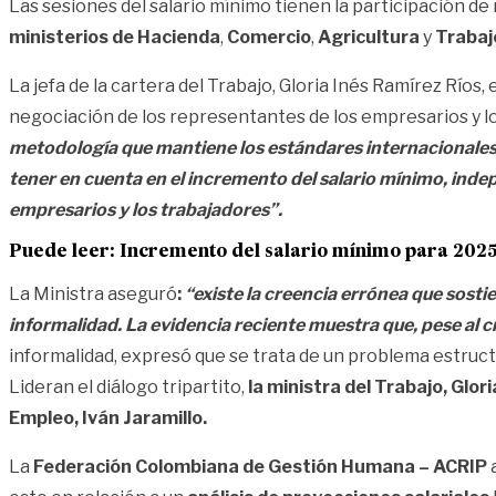
Las sesiones del salario mínimo tienen la participación de 
ministerios de Hacienda
,
Comercio
,
Agricultura
y
Trabaj
La jefa de la cartera del Trabajo, Gloria Inés Ramírez Ríos
negociación de los representantes de los empresarios y los
metodología que mantiene los estándares internacionales, s
tener en cuenta en el incremento del salario mínimo, indep
empresarios y los trabajadores”.
Puede leer: Incremento del salario mínimo para 2025
La Ministra aseguró
:
“existe la creencia errónea que sosti
informalidad. La evidencia reciente muestra que, pese al 
informalidad, expresó que se trata de un problema estruct
Lideran el diálogo tripartito,
la ministra del Trabajo, Glo
Empleo, Iván Jaramillo.
La
Federación Colombiana de Gestión Humana – ACRIP
a