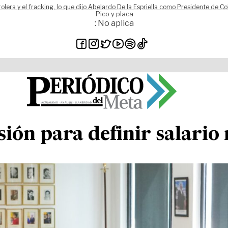
rolera y el fracking, lo que dijo Abelardo De la Espriella como Presidente de C
Pico y placa
: No aplica
sión para definir salari