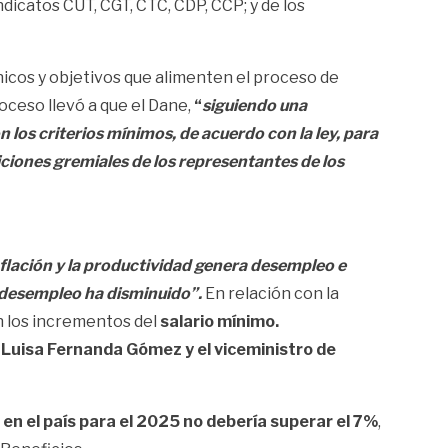
dicatos CUT, CGT, CTC, CDP, CCP; y de los
cnicos y objetivos que alimenten el proceso de
oceso llevó a que el Dane,
“
siguiendo una
los criterios mínimos, de acuerdo con la ley, para
siciones gremiales de los representantes de los
inflación y la productividad genera desempleo e
l desempleo ha disminuido”.
En relación con la
n los incrementos del
salario mínimo.
s, Luisa Fernanda Gómez y el viceministro de
en el país para el 2025 no debería superar el 7%
,