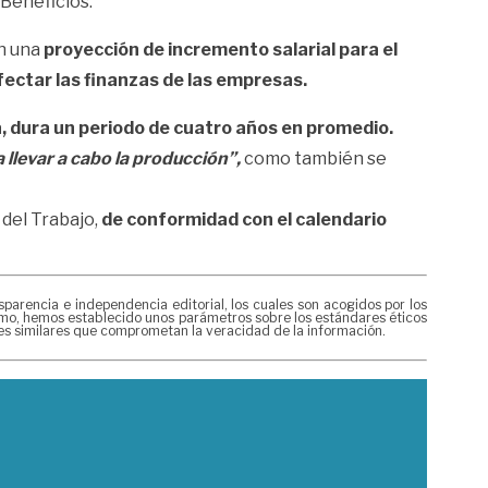
 Beneficios.
n una
proyección de incremento salarial para el
fectar las finanzas de las empresas.
 dura un periodo de cuatro años en promedio.
 llevar a cabo la producción”,
como también se
del Trabajo,
de conformidad con el calendario
rencia e independencia editorial, los cuales son acogidos por los
mismo, hemos establecido unos parámetros sobre los estándares éticos
nes similares que comprometan la veracidad de la información.