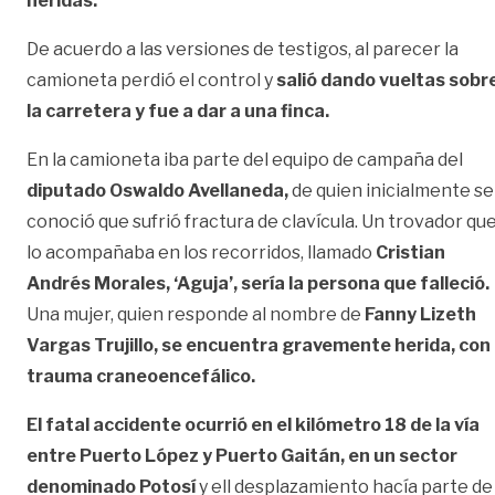
heridas.
De acuerdo a las versiones de testigos, al parecer la
camioneta perdió el control y
salió dando vueltas sobr
la carretera y fue a dar a una finca.
En la camioneta iba parte del equipo de campaña del
diputado Oswaldo Avellaneda,
de quien inicialmente se
conoció que sufrió fractura de clavícula. Un trovador qu
lo acompañaba en los recorridos, llamado
Cristian
Andrés Morales, ‘Aguja’, sería la persona que falleció.
Una mujer, quien responde al nombre de
Fanny Lizeth
Vargas Trujillo, se encuentra gravemente herida, con
trauma craneoencefálico.
El fatal accidente ocurrió en el kilómetro 18 de la vía
entre Puerto López y Puerto Gaitán, en un sector
denominado Potosí
y ell desplazamiento hacía parte de