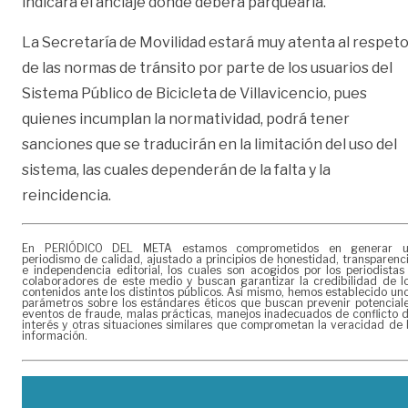
indicará el anclaje donde deberá parquearla.
La Secretaría de Movilidad estará muy atenta al respet
de las normas de tránsito por parte de los usuarios del
Sistema Público de Bicicleta de Villavicencio, pues
quienes incumplan la normatividad, podrá tener
sanciones que se traducirán en la limitación del uso del
sistema, las cuales dependerán de la falta y la
reincidencia.
En PERIÓDICO DEL META estamos comprometidos en generar 
periodismo de calidad, ajustado a principios de honestidad, transparenc
e independencia editorial, los cuales son acogidos por los periodistas
colaboradores de este medio y buscan garantizar la credibilidad de l
contenidos ante los distintos públicos. Así mismo, hemos establecido un
parámetros sobre los estándares éticos que buscan prevenir potencial
eventos de fraude, malas prácticas, manejos inadecuados de conflicto 
interés y otras situaciones similares que comprometan la veracidad de 
información.