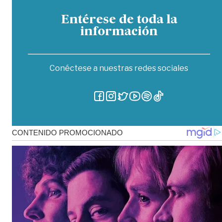
Entérese de toda la
información
Conéctese a nuestras redes sociales