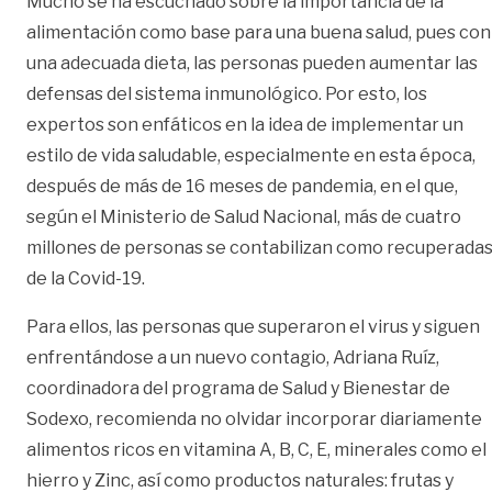
Mucho se ha escuchado sobre la importancia de la
alimentación como base para una buena salud, pues con
una adecuada dieta, las personas pueden aumentar las
defensas del sistema inmunológico. Por esto, los
expertos son enfáticos en la idea de implementar un
estilo de vida saludable, especialmente en esta época,
después de más de 16 meses de pandemia, en el que,
según el Ministerio de Salud Nacional, más de cuatro
millones de personas se contabilizan como recuperada
de la Covid-19.
Para ellos, las personas que superaron el virus y siguen
enfrentándose a un nuevo contagio, Adriana Ruíz,
coordinadora del programa de Salud y Bienestar de
Sodexo, recomienda no olvidar incorporar diariamente
alimentos ricos en vitamina A, B, C, E, minerales como el
hierro y Zinc, así como productos naturales: frutas y