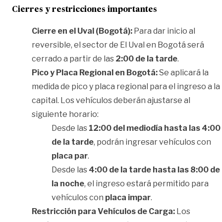
Cierres y restricciones importantes
Cierre en el Uval (Bogotá):
Para dar inicio al
reversible, el sector de El Uval en Bogotá será
cerrado a partir de las
2:00 de la tarde
.
Pico y Placa Regional en Bogotá:
Se aplicará la
medida de pico y placa regional para el ingreso a la
capital. Los vehículos deberán ajustarse al
siguiente horario:
Desde las
12:00 del mediodía hasta las 4:00
de la tarde
, podrán ingresar vehículos con
placa par
.
Desde las
4:00 de la tarde hasta las 8:00 de
la noche
, el ingreso estará permitido para
vehículos con
placa impar
.
Restricción para Vehículos de Carga:
Los