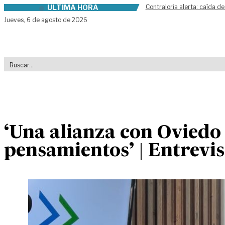
ÚLTIMA HORA
Contraloría alerta: caída de
Skip to content
Jueves,
6 de agosto de 2026
‘Una alianza con Oviedo 
pensamientos’ | Entrevis