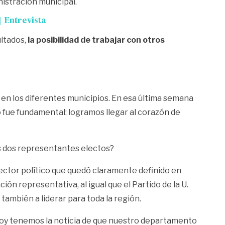
istración municipal.
| Entrevista
ultados,
la posibilidad de trabajar con otros
en los diferentes municipios. En esa última semana
o fue fundamental: logramos llegar al corazón de
s dos representantes electos?
ctor político que quedó claramente definido en
n representativa, al igual que el Partido de la U.
y también a liderar para toda la región.
 hoy tenemos la noticia de que nuestro departamento