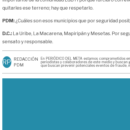
quitarles ese terreno; hay que respetarlo.
PDM:
¿Cuáles son esos municipios que por seguridad posi
D.C.:
La Uribe, La Macarena, Mapiripán y Mesetas. Por segur
sensato y responsable.
En PERIÓDICO DEL META estamos comprometidos en gen
REDACCIÓN
RP
periodistas y colaboradores de este medio y buscan g
PDM
que buscan prevenir potenciales eventos de fraude, m