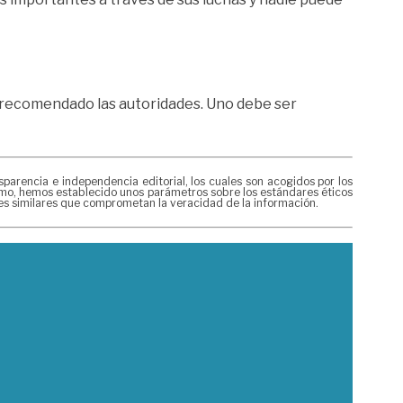
an recomendado las autoridades. Uno debe ser
rencia e independencia editorial, los cuales son acogidos por los
mismo, hemos establecido unos parámetros sobre los estándares éticos
nes similares que comprometan la veracidad de la información.