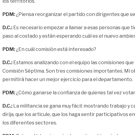
los territorios.
PDM:
¿Piensa reorganizar el partido con dirigentes que s
D.C.:
Es necesario empezar a llamar a esas personas que tie
paso al costado y están esperando cuál es el nuevo ambient
PDM:
¿En cuál comisión está interesado?
D.C.:
Estamos analizando con el equipo las comisiones que 
Comisión Séptima. Son tres comisiones importantes. Mi obj
permitirá hacer un mejor ejercicio para el departamento.
PDM:
¿Cómo ganarse la confianza de quienes tal vez votar
D.C.:
La militancia se gana muy fácil: mostrando trabajo y ca
dirija, que los articule, que los haga sentir participativos
los diferentes sectores.