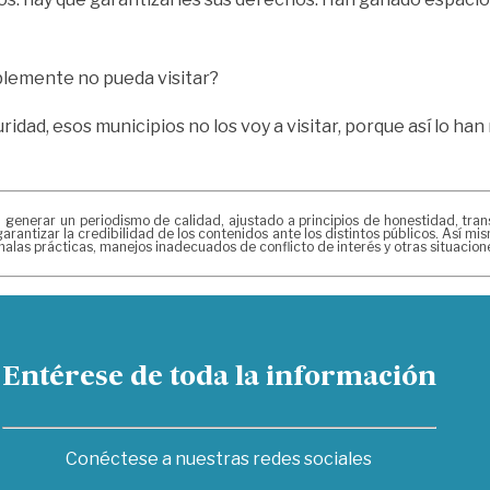
blemente no pueda visitar?
idad, esos municipios no los voy a visitar, porque así lo h
erar un periodismo de calidad, ajustado a principios de honestidad, transpa
arantizar la credibilidad de los contenidos ante los distintos públicos. Así 
alas prácticas, manejos inadecuados de conflicto de interés y otras situacio
Entérese de toda la información
Conéctese a nuestras redes sociales