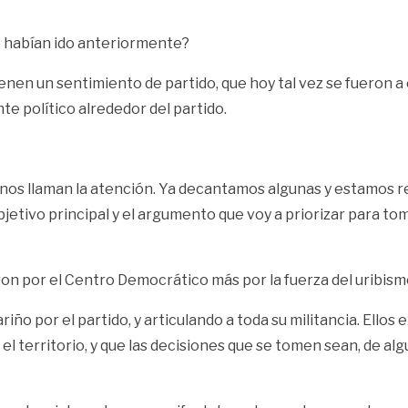
e habían ido anteriormente?
nen un sentimiento de partido, que hoy tal vez se fueron a
e político alrededor del partido.
nos llaman la atención. Ya decantamos algunas y estamos rev
etivo principal y el argumento que voy a priorizar para tom
on por el Centro Democrático más por la fuerza del uribism
riño por el partido, y articulando a toda su militancia. Ello
 en el territorio, y que las decisiones que se tomen sean, de 