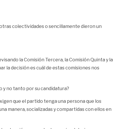
 otras colectividades o sencillamente dieron un
isando la Comisión Tercera, la Comisión Quinta y la
ar la decisión es cuál de estas comisiones nos
o y no tanto por su candidatura?
s exigen que el partido tenga una persona que los
alguna manera, socializadas y compartidas con ellos en