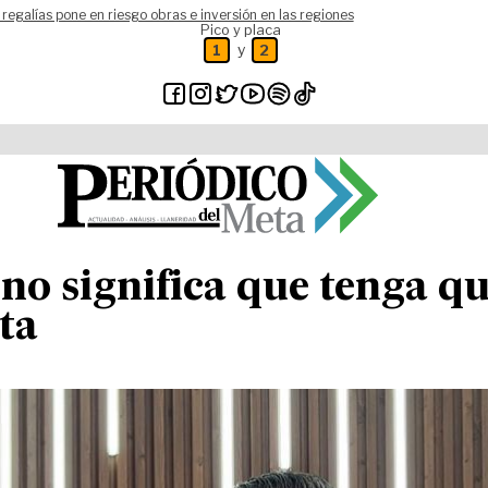
 regalías pone en riesgo obras e inversión en las regiones
Pico y placa
y
1
2
no significa que tenga q
ta