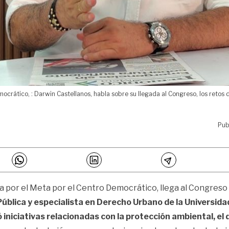
ocrático, : Darwin Castellanos, habla sobre su llegada al Congreso, los retos d
Pub
a por el Meta por el Centro Democrático, llega al Congreso t
Pública y especialista en Derecho Urbano de la Universid
 iniciativas relacionadas con la protección ambiental, el 