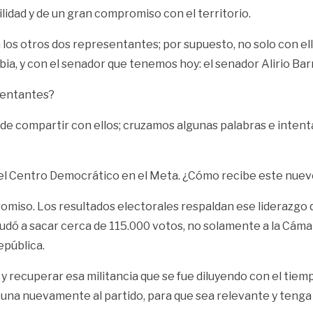
lidad y de un gran compromiso con el territorio.
 los otros dos representantes; por supuesto, no solo con el
 y con el senador que tenemos hoy: el senador Alirio Barr
sentantes?
 de compartir con ellos; cruzamos algunas palabras e inten
del Centro Democrático en el Meta. ¿Cómo recibe este nuev
miso. Los resultados electorales respaldan ese liderazgo 
yudó a sacar cerca de 115.000 votos, no solamente a la Cáma
epública.
y recuperar esa militancia que se fue diluyendo con el tiem
 una nuevamente al partido, para que sea relevante y tenga