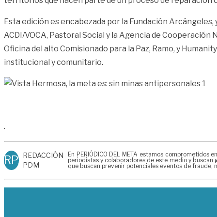
territorios que hacen parte de un proceso de reparación c
Esta edición es encabezada por la Fundación Arcángeles, 
ACDI/VOCA, Pastoral Social y la Agencia de Cooperación No
Oficina del alto Comisionado para la Paz, Ramo, y Humanit
institucional y comunitario.
.
En PERIÓDICO DEL META estamos comprometidos en gen
REDACCIÓN
RP
periodistas y colaboradores de este medio y buscan g
PDM
que buscan prevenir potenciales eventos de fraude, m