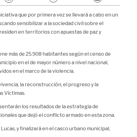
iciativa que por primera vez se llevará a cabo en un
ando sensibilizar a la sociedad civil sobre el
residen en territorios con apuestas de paz y
iene más de 25.908 habitantes según el censo de
nicipio en el de mayor número a nivel nacional,
dos en el marco de la violencia.
vivencia, la reconstrucción, el progreso y la
as Víctimas.
esentarán los resultados de la estrategia de
onales que dejó el conflicto armado en esta zona.
ucas, y finalizará en el casco urbano municipal,