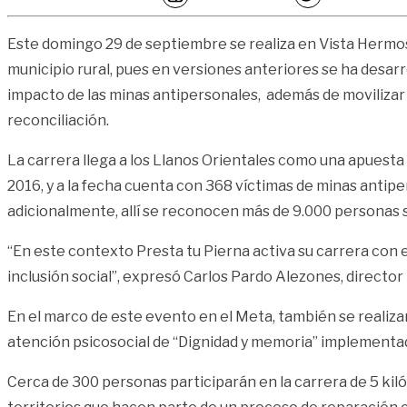
Este domingo 29 de septiembre se realiza en Vista Hermosa 
municipio rural, pues en versiones anteriores se ha desarro
impacto de las minas antipersonales, además de movilizar 
reconciliación.
La carrera llega a los Llanos Orientales como una apuesta
2016, y a la fecha cuenta con 368 víctimas de minas antipe
adicionalmente, allí se reconocen más de 9.000 personas s
“En este contexto Presta tu Pierna activa su carrera con el 
inclusión social”, expresó Carlos Pardo Alezones, director 
En el marco de este evento en el Meta, también se realizará
atención psicosocial de “Dignidad y memoria” implementad
Cerca de 300 personas participarán en la carrera de 5 kil