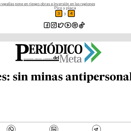
 regalías pone en riesgo obras e inversión en las regiones
Pico y placa
y
3
4
s: sin minas antipersona