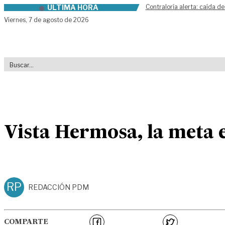
ÚLTIMA HORA
Contraloría alerta: caída de
Skip to content
Viernes,
7 de agosto de 2026
Vista Hermosa, la meta e
RP
REDACCIÓN PDM
COMPARTE