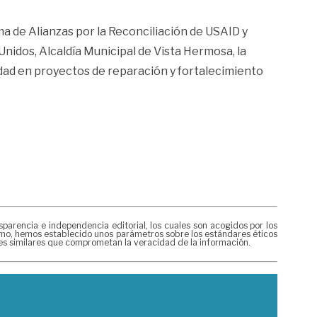
 de Alianzas por la Reconciliación de USAID y
nidos, Alcaldía Municipal de Vista Hermosa, la
idad en proyectos de reparación y fortalecimiento
rencia e independencia editorial, los cuales son acogidos por los
mismo, hemos establecido unos parámetros sobre los estándares éticos
nes similares que comprometan la veracidad de la información.