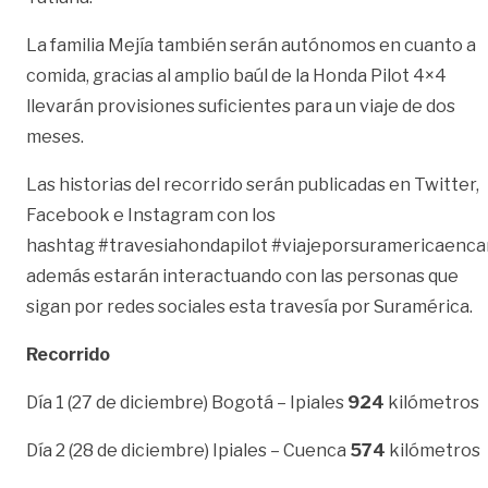
La familia Mejía también serán autónomos en cuanto a
comida, gracias al amplio baúl de la Honda Pilot 4×4
llevarán provisiones suficientes para un viaje de dos
meses.
Las historias del recorrido serán publicadas en Twitter,
Facebook e Instagram con los
hashtag
#travesiahondapilot
#viajeporsuramericaenc
además estarán interactuando con las personas que
sigan por redes sociales esta travesía por Suramérica.
Recorrido
Día 1 (27 de diciembre) Bogotá – Ipiales
924
kilómetros
Día 2 (28 de diciembre) Ipiales – Cuenca
574
kilómetros