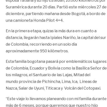
esposa Tatiana y su hijo Esteban, 10.000 kilómetros por
Suramérica durante 20 días. Partió este miércoles 27 de
diciembre, partiendo mañana desde Bogotá, a bordo de
una camioneta Honda Pilot 4×4.
En la primera etapa, quizas la más dura en cuanto a
distancia, llegarán hasta Ipiales Nariño, la capital del sur
de Colombia, recorriendo en un solo día
aproximadamente 950 kilómetros.
Esta familia bogotana pasará por emblemáticos lugares
de Colombia, Ecuador y Bolivia como la Basílica Señor de
los milagros, el Santuario de las Lajas, Mitad del
mundo provincia de Pichincha, Lima, Ica, Lineas de
Nazca, Salar de Uyuni, Titicaca y Volcán del Cotopaxi.
“Este viaje lo llevamos planeando con mi familia durante
más de 6 meses, porque queremos que nuestro hijo