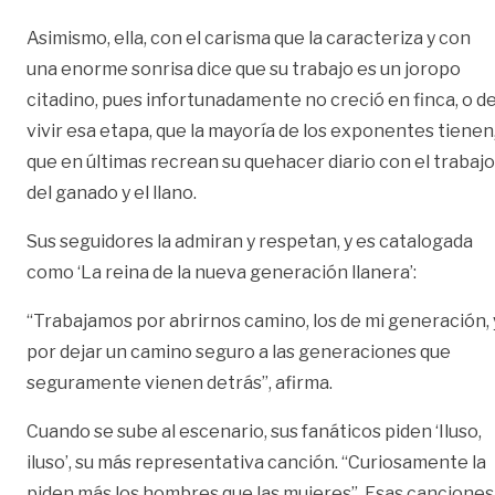
Asimismo, ella, con el carisma que la caracteriza y con
una enorme sonrisa dice que su trabajo es un joropo
citadino, pues infortunadamente no creció en finca, o d
vivir esa etapa, que la mayoría de los exponentes tienen
que en últimas recrean su quehacer diario con el trabajo
del ganado y el llano.
Sus seguidores la admiran y respetan, y es catalogada
como ‘La reina de la nueva generación llanera’:
“Trabajamos por abrirnos camino, los de mi generación, 
por dejar un camino seguro a las generaciones que
seguramente vienen detrás”, afirma.
Cuando se sube al escenario, sus fanáticos piden ‘Iluso,
iluso’, su más representativa canción. “Curiosamente la
piden más los hombres que las mujeres”. Esas canciones