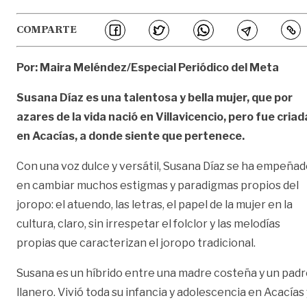
COMPARTE
Por: Maira Meléndez/Especial Periódico del Meta
Susana Díaz es una talentosa y bella mujer, que por
azares de la vida nació en Villavicencio, pero fue criad
en Acacías, a donde siente que pertenece.
Con una voz dulce y versátil, Susana Díaz se ha empeña
en cambiar muchos estigmas y paradigmas propios del
joropo: el atuendo, las letras, el papel de la mujer en la
cultura, claro, sin irrespetar el folclor y las melodías
propias que caracterizan el joropo tradicional.
Susana es un híbrido entre una madre costeña y un pad
llanero. Vivió toda su infancia y adolescencia en Acacías 