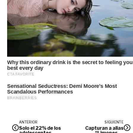
ANTERIOR
SIGUIENTE
Solo el 22% de los
Capturan a alias
adolescentes
“Limones” y