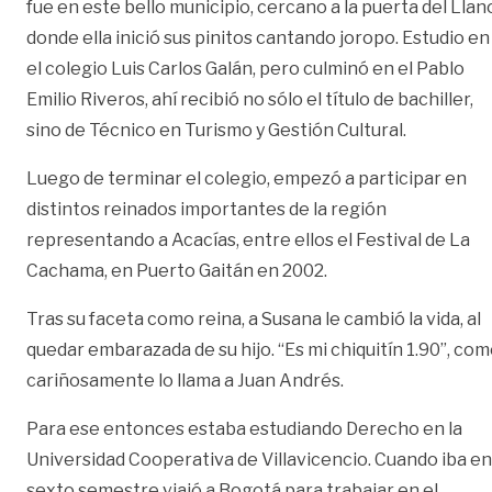
fue en este bello municipio, cercano a la puerta del Llan
donde ella inició sus pinitos cantando joropo. Estudio en
el colegio Luis Carlos Galán, pero culminó en el Pablo
Emilio Riveros, ahí recibió no sólo el título de bachiller,
sino de Técnico en Turismo y Gestión Cultural.
Luego de terminar el colegio, empezó a participar en
distintos reinados importantes de la región
representando a Acacías, entre ellos el Festival de La
Cachama, en Puerto Gaitán en 2002.
Tras su faceta como reina, a Susana le cambió la vida, al
quedar embarazada de su hijo. “Es mi chiquitín 1.90”, co
cariñosamente lo llama a Juan Andrés.
Para ese entonces estaba estudiando Derecho en la
Universidad Cooperativa de Villavicencio. Cuando iba en
sexto semestre viajó a Bogotá para trabajar en el