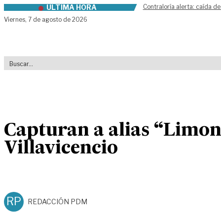
ÚLTIMA HORA
Contraloría alerta: caída de
Skip to content
Viernes,
7 de agosto de 2026
Capturan a alias “Limon
Villavicencio
RP
REDACCIÓN PDM