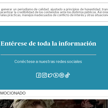
erar un periodismo de calidad, ajustado a principios de honestidad, transpa
arantizar la credibilidad de los contenidos ante los distintos públicos. Así 
alas prácticas, manejos inadecuados de conflicto de interés y otras situacio
Entérese de toda la información
Conéctese a nuestras redes sociales