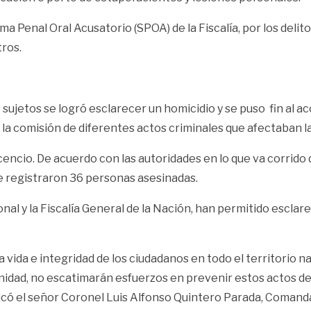
a Penal Oral Acusatorio (SPOA) de la Fiscalía, por los delito
tros.
sujetos se logró esclarecer un homicidio y se puso fin al ac
 la comisión de diferentes actos criminales que afectaban l
icencio. De acuerdo con las autoridades en lo que va corrido
e registraron 36 personas asesinadas.
ional y la Fiscalía General de la Nación, han permitido escla
la vida e integridad de los ciudadanos en todo el territorio 
nidad, no escatimarán esfuerzos en prevenir estos actos deli
dicó el señor Coronel Luis Alfonso Quintero Parada, Comanda