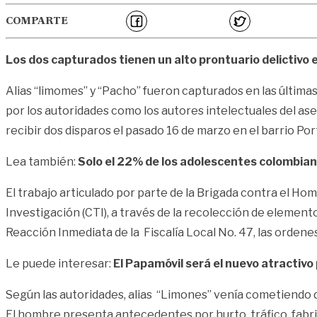
COMPARTE
Los dos capturados tienen un alto prontuario delictivo e
Alias “limomes” y “Pacho” fueron capturados en las últimas
por los autoridades como los autores intelectuales del ases
recibir dos disparos el pasado 16 de marzo en el barrio Port
Lea también:
Solo el 22% de los adolescentes colombian
El trabajo articulado por parte de la Brigada contra el Ho
Investigación (CTI), a través de la recolección de element
Reacción Inmediata de la Fiscalía Local No. 47, las orden
Le puede interesar:
El Papamóvil será el nuevo atractiv
Según las autoridades, alias “Limones” venía cometiendo dif
El hombre presenta antecedentes por hurto, tráfico, fabr