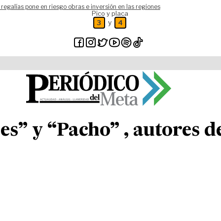
 regalías pone en riesgo obras e inversión en las regiones
Pico y placa
y
3
4
es” y “Pacho” , autores d