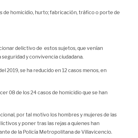
s de homicidio, hurto; fabricación, tráfico o porte de
cionar delictivo de estos sujetos, que venían
a seguridad y convivencia ciudadana.
 del 2019, se ha reducido en 12 casos menos, en
recer 08 de los 24 casos de homicidio que se han
nacional, por tal motivo los hombres y mujeres de las
ctivos y poner tras las rejas a quienes han
nte de la Policía Metropolitana de Villavicencio.