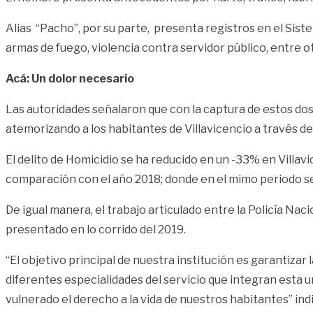
Alias “Pacho”, por su parte, presenta registros en el Sistem
armas de fuego, violencia contra servidor público, entre o
Acá: Un dolor necesario
Las autoridades señalaron que con la captura de estos dos 
atemorizando a los habitantes de Villavicencio a través de
El delito de Homicidio se ha reducido en un -33% en Villav
comparación con el año 2018; donde en el mimo periodo s
De igual manera, el trabajo articulado entre la Policía Nac
presentado en lo corrido del 2019.
“El objetivo principal de nuestra institución es garantizar 
diferentes especialidades del servicio que integran esta u
vulnerado el derecho a la vida de nuestros habitantes” in