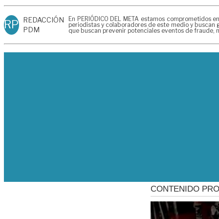
En PERIÓDICO DEL META estamos comprometidos en gen
REDACCIÓN
RP
periodistas y colaboradores de este medio y buscan g
PDM
que buscan prevenir potenciales eventos de fraude, m