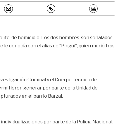
 delito de homicidio. Los dos hombres son señalados
le conocía con el alias de “Pingui”, quien murió tras
Investigación Criminal y el Cuerpo Técnico de
permitieron generar por parte de la Unidad de
pturados en el barrio Barzal.
ndividualizaciones por parte de la Policía Nacional.