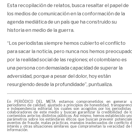
Esta recopilación de relatos, busca resaltar el papel de
los medios de comunicación en la conformación de la
agenda mediática de un país que ha construido su
historia en medio de la guerra.
“Los periodistas siempre hemos cubierto el conflicto
para sacar la noticia, pero nunca nos hemos preocupad
por la realidad social de las regiones; el colombiano es
una persona con demasiada capacidad de superar la
adversidad, porque a pesar del dolor, hoy están
resurgiendo desde la profundidade”, puntualiza.
En PERIÓDICO DEL META estamos comprometidos en generar 
periodismo de calidad, ajustado a principios de honestidad, transparenc
e independencia editorial, los cuales son acogidos por los periodistas
colaboradores de este medio y buscan garantizar la credibilidad de l
contenidos ante los distintos públicos. Así mismo, hemos establecido un
parámetros sobre los estándares éticos que buscan prevenir potencial
eventos de fraude, malas prácticas, manejos inadecuados de conflicto 
interés y otras situaciones similares que comprometan la veracidad de 
información.