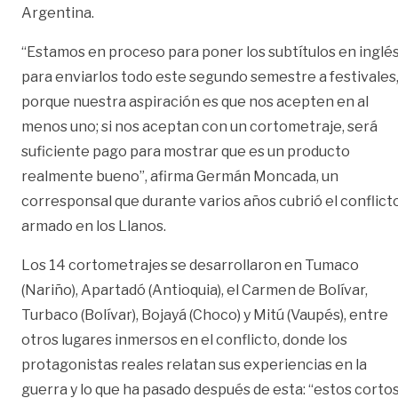
Argentina.
“Estamos en proceso para poner los subtítulos en inglé
para enviarlos todo este segundo semestre a festivales
porque nuestra aspiración es que nos acepten en al
menos uno; si nos aceptan con un cortometraje, será
suficiente pago para mostrar que es un producto
realmente bueno”, afirma Germán Moncada, un
corresponsal que durante varios años cubrió el conflict
armado en los Llanos.
Los 14 cortometrajes se desarrollaron en Tumaco
(Nariño), Apartadó (Antioquia), el Carmen de Bolívar,
Turbaco (Bolívar), Bojayá (Choco) y Mitú (Vaupés), entre
otros lugares inmersos en el conflicto, donde los
protagonistas reales relatan sus experiencias en la
guerra y lo que ha pasado después de esta: “estos corto