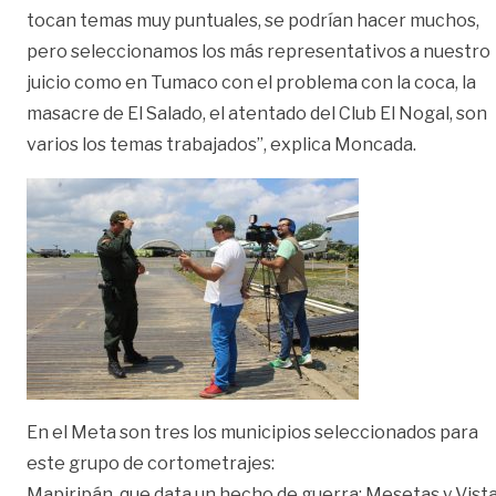
tocan temas muy puntuales, se podrían hacer muchos,
pero seleccionamos los más representativos a nuestro
juicio como en Tumaco con el problema con la coca, la
masacre de El Salado, el atentado del Club El Nogal, son
varios los temas trabajados”, explica Moncada.
En el Meta son tres los municipios seleccionados para
este grupo de cortometrajes:
Mapiripán, que data un hecho de guerra; Mesetas y Vist