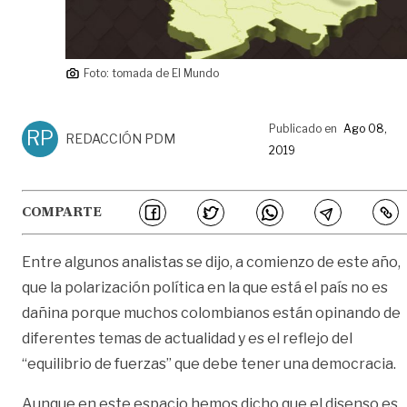
Foto: tomada de El Mundo
Publicado en
Ago 08,
RP
REDACCIÓN PDM
2019
COMPARTE
Entre algunos analistas se dijo, a comienzo de este año,
que la polarización política en la que está el país no es
dañina porque muchos colombianos están opinando de
diferentes temas de actualidad y es el reflejo del
“equilibrio de fuerzas” que debe tener una democracia.
Aunque en este espacio hemos dicho que el disenso es