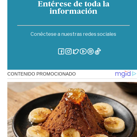
Entérese de toda la
información
Conéctese a nuestras redes sociales