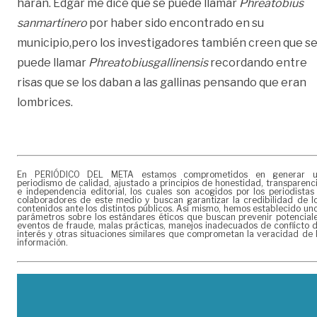
harán. Edgar me dice que se puede llamar
Phreatobius
sanmartinero
por haber sido encontrado en su
municipio,pero los investigadores también creen que s
puede llamar
Phreatobius
gallinensis
recordando entre
risas que se los daban a las gallinas pensando que eran
lombrices.
En PERIÓDICO DEL META estamos comprometidos en generar 
periodismo de calidad, ajustado a principios de honestidad, transparenc
e independencia editorial, los cuales son acogidos por los periodistas
colaboradores de este medio y buscan garantizar la credibilidad de l
contenidos ante los distintos públicos. Así mismo, hemos establecido un
parámetros sobre los estándares éticos que buscan prevenir potencial
eventos de fraude, malas prácticas, manejos inadecuados de conflicto 
interés y otras situaciones similares que comprometan la veracidad de 
información.