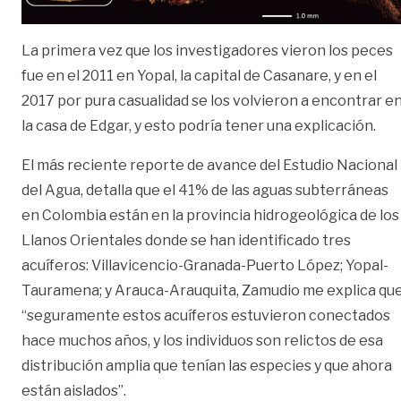
La primera vez que los investigadores vieron los peces
fue en el 2011 en Yopal, la capital de Casanare, y en el
2017 por pura casualidad se los volvieron a encontrar e
la casa de Edgar, y esto podría tener una explicación.
El más reciente reporte de avance del Estudio Nacional
del Agua, detalla que el 41% de las aguas subterráneas
en Colombia están en la provincia hidrogeológica de los
Llanos Orientales donde se han identificado tres
acuíferos: Villavicencio-Granada-Puerto López; Yopal-
Tauramena; y Arauca-Arauquita, Zamudio me explica qu
“seguramente estos acuíferos estuvieron conectados
hace muchos años, y los individuos son relictos de esa
distribución amplia que tenían las especies y que ahora
están aislados”.