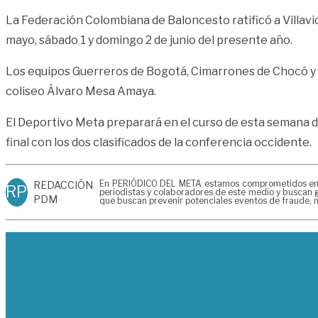
La Federación Colombiana de Baloncesto ratificó a Villavi
mayo, sábado 1 y domingo 2 de junio del presente año.
Los equipos Guerreros de Bogotá, Cimarrones de Chocó y C
coliseo Álvaro Mesa Amaya.
El Deportivo Meta preparará en el curso de esta semana di
final con los dos clasificados de la conferencia occidente.
En PERIÓDICO DEL META estamos comprometidos en gen
REDACCIÓN
RP
periodistas y colaboradores de este medio y buscan g
PDM
que buscan prevenir potenciales eventos de fraude, m