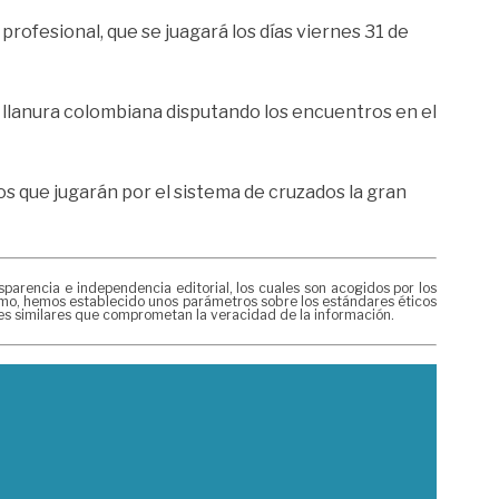
rofesional, que se juagará los días viernes 31 de
 llanura colombiana disputando los encuentros en el
s que jugarán por el sistema de cruzados la gran
rencia e independencia editorial, los cuales son acogidos por los
mismo, hemos establecido unos parámetros sobre los estándares éticos
nes similares que comprometan la veracidad de la información.