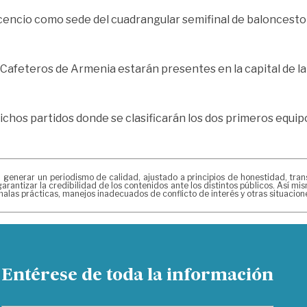
cencio como sede del cuadrangular semifinal de baloncesto p
afeteros de Armenia estarán presentes en la capital de la
chos partidos donde se clasificarán los dos primeros equipo
erar un periodismo de calidad, ajustado a principios de honestidad, transpa
arantizar la credibilidad de los contenidos ante los distintos públicos. Así 
alas prácticas, manejos inadecuados de conflicto de interés y otras situacio
Entérese de toda la información