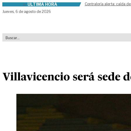
ÚLTIMA HORA
Contraloría alerta: caída de
Skip to content
Jueves,
6 de agosto de 2026
Villavicencio será sede d