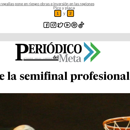
 regalías pone en riesgo obras e inversión en las regiones
Pico y placa
y
1
2
e la semifinal profesiona