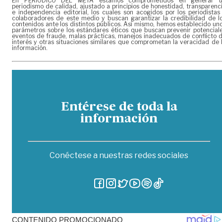
En PERIÓDICO DEL META estamos comprometidos en generar 
periodismo de calidad, ajustado a principios de honestidad, transparenc
e independencia editorial, los cuales son acogidos por los periodistas
colaboradores de este medio y buscan garantizar la credibilidad de l
contenidos ante los distintos públicos. Así mismo, hemos establecido un
parámetros sobre los estándares éticos que buscan prevenir potencial
eventos de fraude, malas prácticas, manejos inadecuados de conflicto 
interés y otras situaciones similares que comprometan la veracidad de 
información.
Entérese de toda la
información
Conéctese a nuestras redes sociales