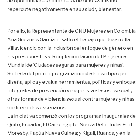
de oportunidades culturales y de ocio. Asimismo,
repercute negativamente en su salud y bienestar.
Por ello, la Representante de ONU Mujeres en Colombia
Ana Güezmes García, resaltó el trabajo que desarrolla
Villavicencio con la inclusión del enfoque de género en
los presupuestos y la implementación del Programa
Mundial de ‘Ciudades seguras para mujeres y niñas’.
Se trata del primer programa mundial en su tipo que
diseña, aplica y evalúa herramientas, políticas y enfoque
integrales de prevención y respuesta al acoso sexual y
otras formas de violencia sexual contra mujeres y niñas
en diferentes escenarios.
La iniciativa comenzó con los programas inaugurales de
Quito, Ecuador; El Cairo, Egipto; Nueva Delhi, India; Port
Moresby, Papúa Nueva Guinea; y Kigali, Ruanda, y en la