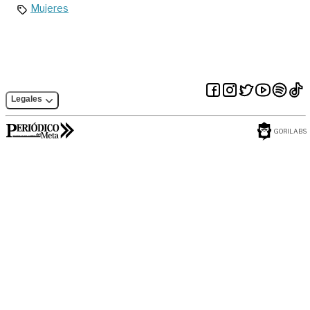
Mujeres
Legales
GORILABS