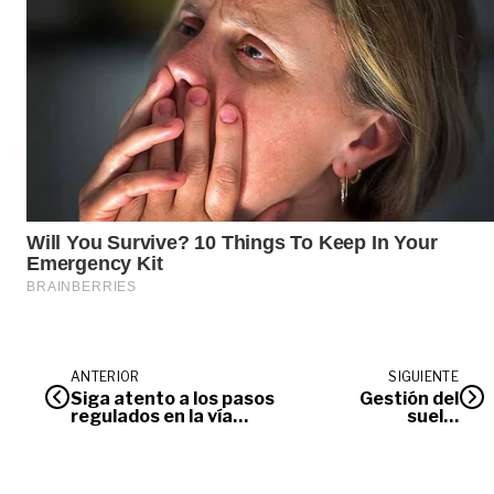
ANTERIOR
SIGUIENTE
Siga atento a los pasos
Gestión del
regulados en la vía
suelo,
Bogotá-Villavicencio
prioridad