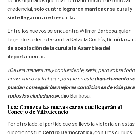
De los diputados que tuvieron la intención de renovar
credencial,
solo cuatro lograron mantener su curul y
siete llegaron a refrescarla.
Entre los nuevos se encuentra Wilmar Barbosa, quien
luego de su derrota contra Rafaela Cortés,
firmó la car
de aceptación de la curul a la Asamblea del
departamento.
«De una manera muy contundente, seria, pero sobre todo
firme, vamos a trabajar porque en este
departamento se
puedan conseguir las mejores condiciones de vida para
todos los ciudadanos»
, dijo Barbosa.
Lea:
Conozca las nuevas caras que llegarán al
Concejo de Villavicencio
Por otro lado, el partido que se llevó la victoria en estas
elecciones fue
Centro Democrático,
con tres curules