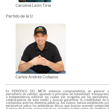
Carolina León Tiria
Partido de la U:
Carlos Andrés Collazos
En PERIÓDICO DEL META estamos comprometidos en generar 
periodismo de calidad, ajustado a principios de honestidad, transparenc
e independencia editorial, los cuales son acogidos por los periodistas
colaboradores de este medio y buscan garantizar la credibilidad de l
contenidos ante los distintos públicos. Así mismo, hemos establecido un
parámetros sobre los estándares éticos que buscan prevenir potencial
eventos de fraude, malas prácticas, manejos inadecuados de conflicto 