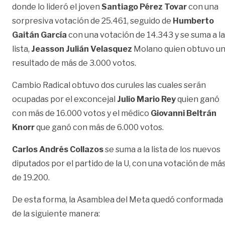
donde lo lideró el joven
Santiago Pérez Tovar
con una
sorpresiva votación de 25.461, seguido de
Humberto
Gaitán García
con una votación de 14.343 y se suma a la
lista,
Jeasson Julián Velasquez
Molano quien obtuvo u
resultado de más de 3.000 votos.
Cambio Radical obtuvo dos curules las cuales serán
ocupadas por el exconcejal
Julio Mario Rey
quien ganó
con más de 16.000 votos y el médico
Giovanni Beltrán
Knorr
que ganó con más de 6.000 votos.
Carlos Andrés Collazos
se suma a la lista de los nuevos
diputados por el partido de la U, con una votación de má
de 19.200.
De esta forma, la Asamblea del Meta quedó conformada
de la siguiente manera: