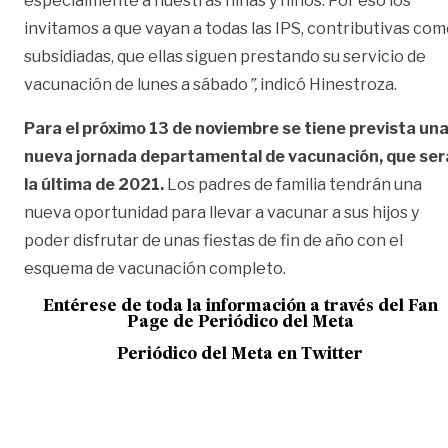
especialmente a nuestras niñas y niños. Por eso los
invitamos a que vayan a todas las IPS, contributivas co
subsidiadas, que ellas siguen prestando su servicio de
vacunación de lunes a sábado
”,
indicó Hinestroza.
Para el próximo 13 de noviembre se tiene prevista un
nueva jornada departamental de vacunación, que ser
la última de 2021.
Los padres de familia tendrán una
nueva oportunidad para llevar a vacunar a sus hijos y
poder disfrutar de unas fiestas de fin de año con el
esquema de vacunación completo.
Entérese de toda la información a través del Fan
Page de
Periódico del Meta
Periódico del Meta en Twitter