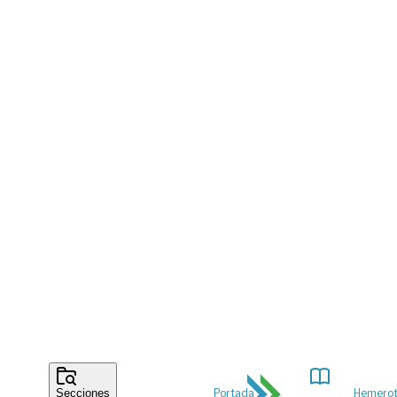
Portada
Hemero
Secciones