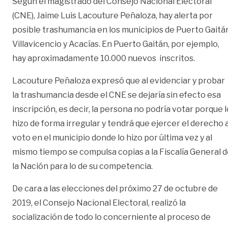
Según el magistrado del Consejo Nacional Electoral
(CNE), Jaime Luis Lacouture Peñaloza, hay alerta por
posible trashumancia en los municipios de Puerto Gaitá
Villavicencio y Acacías. En Puerto Gaitán, por ejemplo,
hay aproximadamente 10.000 nuevos inscritos.
Lacouture Peñaloza expresó que al evidenciar y probar
la trashumancia desde el CNE se dejaría sin efecto esa
inscripción, es decir, la persona no podría votar porque l
hizo de forma irregular y tendrá que ejercer el derecho a
voto en el municipio donde lo hizo por última vez y al
mismo tiempo se compulsa copias a la Fiscalía General 
la Nación para lo de su competencia.
De cara a las elecciones del próximo 27 de octubre de
2019, el Consejo Nacional Electoral, realizó la
socialización de todo lo concerniente al proceso de