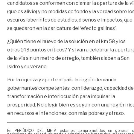
candidatos se conformen con clamar la apertura de la ví
(que es alivio) y no medidas de fondo y la verdad sobre lo
oscuros laberintos de estudios, diseños e impactos, que
se quedaron en la caricatura del ‘efecto gallinas’.
¿Quién tiene el huevo de la solución en el km 58 y los
otros 143 puntos críticos? Y si van a celebrar la apertur
de la vía sin un metro de arreglo, también alaben a San
Isidro y su verano.
Por la riqueza y aporte al país, la región demanda
gobernantes competentes, con liderazgo, capacidad de
transformación e interlocución para impulsar la
prosperidad. No elegir bien es seguir con una región ric
en recursos e intenciones, con más pobres y atraso.
En PERIÓDICO DEL META estamos comprometidos en generar 