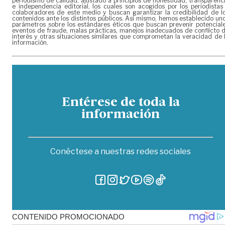
periodismo de calidad, ajustado a principios de honestidad, transparenc
e independencia editorial, los cuales son acogidos por los periodistas
colaboradores de este medio y buscan garantizar la credibilidad de l
contenidos ante los distintos públicos. Así mismo, hemos establecido un
parámetros sobre los estándares éticos que buscan prevenir potencial
eventos de fraude, malas prácticas, manejos inadecuados de conflicto 
interés y otras situaciones similares que comprometan la veracidad de 
información.
Entérese de toda la
información
Conéctese a nuestras redes sociales