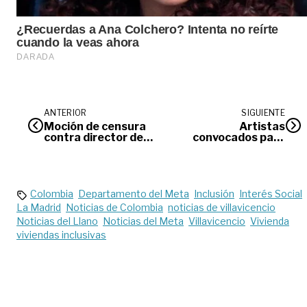
ANTERIOR
SIGUIENTE
Moción de censura
Artistas
contra director del
convocados para
Instituto de
formular Plan de
Turismo del Meta
Desarrollo
Colombia
Departamento del Meta
Inclusión
Interés Social
La Madrid
Noticias de Colombia
noticias de villavicencio
Noticias del Llano
Noticias del Meta
Villavicencio
Vivienda
viviendas inclusivas