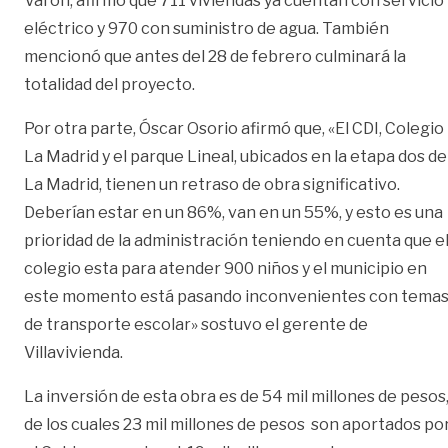
Varón, afirmó que 711 viviendas ya cuentan con servicio
eléctrico y 970 con suministro de agua. También
mencionó que antes del 28 de febrero culminará la
totalidad del proyecto.
Por otra parte, Óscar Osorio afirmó que, «El CDI, Colegio
La Madrid y el parque Lineal, ubicados en la etapa dos de
La Madrid, tienen un retraso de obra significativo.
Deberían estar en un 86%, van en un 55%, y esto es una
prioridad de la administración teniendo en cuenta que e
colegio esta para atender 900 niños y el municipio en
este momento está pasando inconvenientes con tema
de transporte escolar» sostuvo el gerente de
Villavivienda.
La inversión de esta obra es de 54 mil millones de pesos
de los cuales 23 mil millones de pesos son aportados po