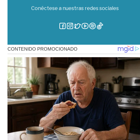
Conéctese a nuestras redes sociales