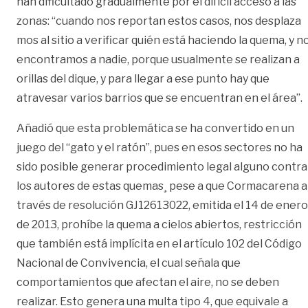
han dificultado gradualmente por el difícil acceso a las
zonas: “cuando nos reportan estos casos, nos desplaza
mos al sitio a verificar quién está haciendo la quema, y n
encontramos a nadie, porque usualmente se realizan a
orillas del dique, y para llegar a ese punto hay que
atravesar varios barrios que se encuentran en el área”.
Añadió que esta problemática se ha convertido en un
juego del “gato y el ratón”, pues en esos sectores no ha
sido posible generar procedimiento legal alguno contra
los autores de estas quemas¸ pese a que Cormacarena a
través de resolución GJ12613022, emitida el 14 de enero
de 2013, prohíbe la quema a cielos abiertos, restricción
que también está implícita en el artículo 102 del Código
Nacional de Convivencia, el cual señala que
comportamientos que afectan el aire, no se deben
realizar. Esto genera una multa tipo 4, que equivale a