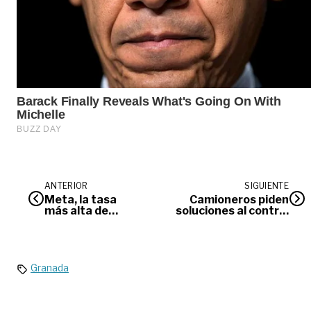
ANTERIOR
SIGUIENTE
Meta, la tasa
Camioneros piden
más alta de
soluciones al control
inscripción
de peso en Meta
Granada