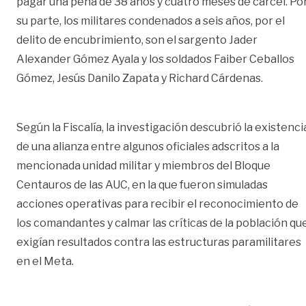
pagar una pena de 38 años y cuatro meses de cárcel. Po
su parte, los militares condenados a seis años, por el
delito de encubrimiento, son el sargento Jader
Alexander Gómez Ayala y los soldados Faiber Ceballos
Gómez, Jesús Danilo Zapata y Richard Cárdenas.
Según la Fiscalía, la investigación descubrió la existenci
de una alianza entre algunos oficiales adscritos a la
mencionada unidad militar y miembros del Bloque
Centauros de las AUC, en la que fueron simuladas
acciones operativas para recibir el reconocimiento de
los comandantes y calmar las críticas de la población qu
exigían resultados contra las estructuras paramilitares
en el Meta.