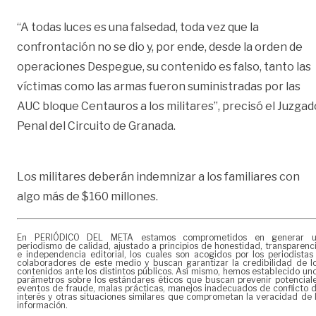
“A todas luces es una falsedad, toda vez que la
confrontación no se dio y, por ende, desde la orden de
operaciones Despegue, su contenido es falso, tanto las
víctimas como las armas fueron suministradas por las
AUC bloque Centauros a los militares”, precisó el Juzgad
Penal del Circuito de Granada.
Los militares deberán indemnizar a los familiares con
algo más de $160 millones.
En PERIÓDICO DEL META estamos comprometidos en generar 
periodismo de calidad, ajustado a principios de honestidad, transparenc
e independencia editorial, los cuales son acogidos por los periodistas
colaboradores de este medio y buscan garantizar la credibilidad de l
contenidos ante los distintos públicos. Así mismo, hemos establecido un
parámetros sobre los estándares éticos que buscan prevenir potencial
eventos de fraude, malas prácticas, manejos inadecuados de conflicto 
interés y otras situaciones similares que comprometan la veracidad de 
información.