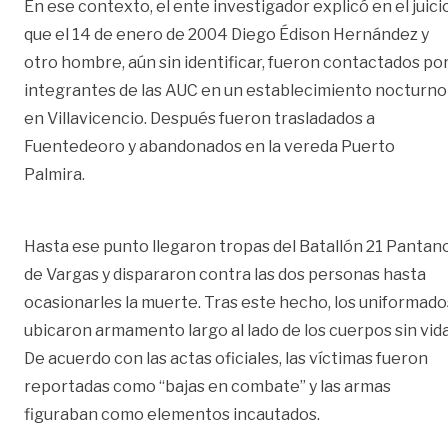
En ese contexto, el ente investigador explicó en el juici
que el 14 de enero de 2004 Diego Édison Hernández y
otro hombre, aún sin identificar, fueron contactados po
integrantes de las AUC en un establecimiento nocturno
en Villavicencio. Después fueron trasladados a
Fuentedeoro y abandonados en la vereda Puerto
Palmira.
Hasta ese punto llegaron tropas del Batallón 21 Pantan
de Vargas y dispararon contra las dos personas hasta
ocasionarles la muerte. Tras este hecho, los uniformado
ubicaron armamento largo al lado de los cuerpos sin vida
De acuerdo con las actas oficiales, las víctimas fueron
reportadas como “bajas en combate” y las armas
figuraban como elementos incautados.