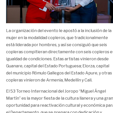
La organización del evento le apostó a la inclusión de la
mujer en la modalidad copleros, que tradicionalmente
está liderada por hombres, y así se consiguió que seis
copleras compitieran directamente con seis copleros e
igualdad de condiciones. Estas artistas vinieron desde
Guanare, capital del Estado Portuguesa; Elorza, capital
del municipio Rómulo Gallegos del Estado Apure, y otras
copleras vinieron de Armenia, Medellín y Cali.
El 53 Torneo Internacional del Joropo “Miguel Ángel
Martín” es la mayor fiesta de la cultura llanera y una gra
oportunidad para reactivación cultural y económica par
el Departamento, que se prepara con dedicación y