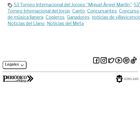
53 Torneo Internacional del Joropo “Miguel Ángel Martín”
53
Torneo Internacional del Jorop
Canto
Concursantes
Concurso
de música llanera
Copleros
Ganadores
noticias de villavicenci
Noticias del Llano
Noticias del Meta
Legales
GORILABS