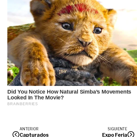
ANTERIOR
SIGUIENTE
Capturados
Expo Feria