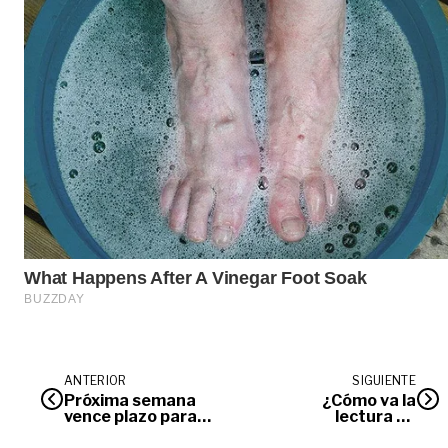
ANTERIOR
SIGUIENTE
Próxima semana
¿Cómo va la
vence plazo para
lectura en
postularse a las casas
Villavicencio?