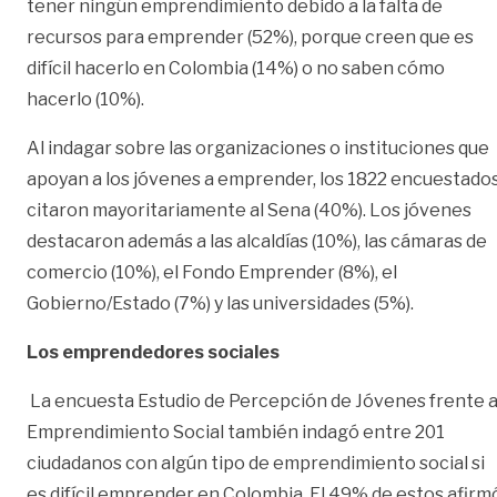
tener ningún emprendimiento debido a la falta de
recursos para emprender (52%), porque creen que es
difícil hacerlo en Colombia (14%) o no saben cómo
hacerlo (10%).
Al indagar sobre las organizaciones o instituciones que
apoyan a los jóvenes a emprender, los 1822 encuestado
citaron mayoritariamente al Sena (40%). Los jóvenes
destacaron además a las alcaldías (10%), las cámaras de
comercio (10%), el Fondo Emprender (8%), el
Gobierno/Estado (7%) y las universidades (5%).
Los emprendedores sociales
La encuesta Estudio de Percepción de Jóvenes frente a
Emprendimiento Social también indagó entre 201
ciudadanos con algún tipo de emprendimiento social si
es difícil emprender en Colombia. El 49% de estos afirm