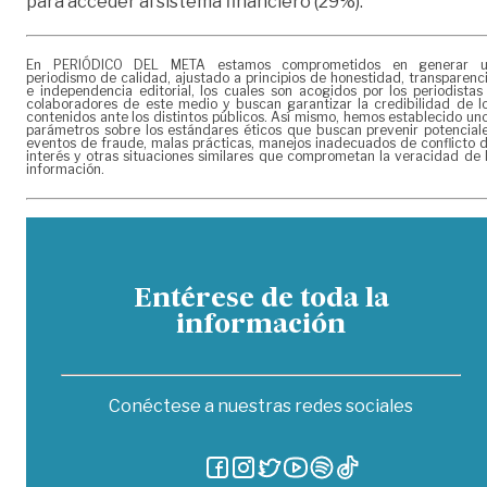
para acceder al sistema financiero (29%).
En PERIÓDICO DEL META estamos comprometidos en generar 
periodismo de calidad, ajustado a principios de honestidad, transparenc
e independencia editorial, los cuales son acogidos por los periodistas
colaboradores de este medio y buscan garantizar la credibilidad de l
contenidos ante los distintos públicos. Así mismo, hemos establecido un
parámetros sobre los estándares éticos que buscan prevenir potencial
eventos de fraude, malas prácticas, manejos inadecuados de conflicto 
interés y otras situaciones similares que comprometan la veracidad de 
información.
Entérese de toda la
información
Conéctese a nuestras redes sociales