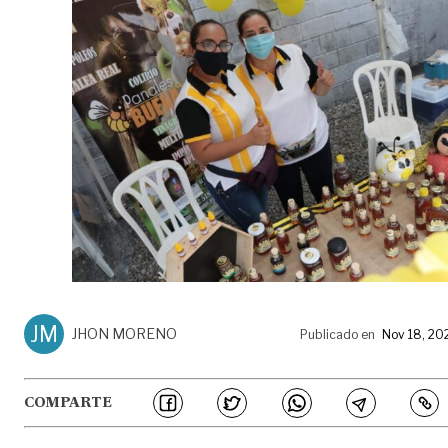
JM
JHON MORENO
Publicado en
Nov 18, 20
COMPARTE