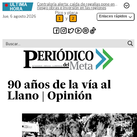
ÚLTIMA
Contraloría alerta: caída de regalías pone en
Skip to content
riesgo obras e inversión en las regiones
HORA
Pico y placa
Jue,
6 agosto 2026
Enlaces rápidos
y
1
2
90 años de la vía al
Llano | Opinión