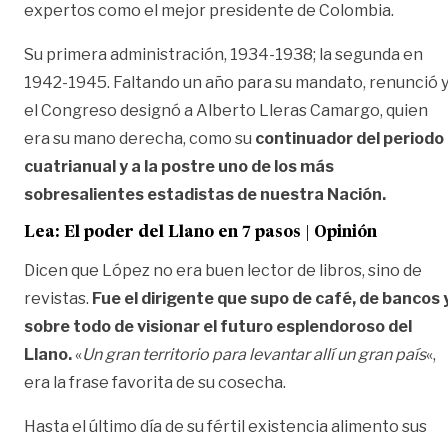
expertos como el mejor presidente de Colombia.
Su primera administración, 1934-1938; la segunda en
1942-1945. Faltando un año para su mandato, renunció 
el Congreso designó a Alberto Lleras Camargo, quien
era su mano derecha, como su
continuador del periodo
cuatrianual y a la postre uno de los más
sobresalientes estadistas de nuestra Nación.
Lea:
El poder del Llano en 7 pasos | Opinión
Dicen que López no era buen lector de libros, sino de
revistas.
Fue el dirigente que supo de café, de bancos 
sobre todo de visionar el futuro esplendoroso del
Llano.
«
Un gran territorio para levantar allí un gran país
«,
era la frase favorita de su cosecha.
Hasta el último día de su fértil existencia alimento sus