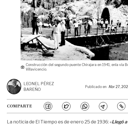
Construcción del segundo puente Chirajara en 1941, enla vía B
Villavicencio.
LEONEL PÉREZ
Publicado en
Abr 27, 20
BAREÑO
COMPARTE
La noticia de El Tiempo es de enero 25 de 1936: «
Llegó a