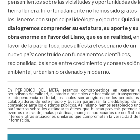
pensamientos sobre las vicisitudes y oportunidades de l
tierra llanera. Infortunadamente no hemos sido gratos
los llaneros con su principal ideólogo y ejecutor.
Quizá u
día logremos comprender su estatura, su aporte y su
obra enorme en favor del Llano, que es en realidad,
en
favor de la patria toda, pues allí está el escenario de un
nuevo país: construido con fundamentos científicos,
racionalidad, balance entre crecimiento y conservación
ambiental, urbanismo ordenado y moderno.
En PERIÓDICO DEL META estamos comprometidos en generar 
periodismo de calidad, ajustado a principios de honestidad, transparenc
e independencia editorial, los cuales son acogidos por los periodistas
colaboradores de este medio y buscan garantizar la credibilidad de l
contenidos ante los distintos públicos. Así mismo, hemos establecido un
parámetros sobre los estándares éticos que buscan prevenir potencial
eventos de fraude, malas prácticas, manejos inadecuados de conflicto 
interés y otras situaciones similares que comprometan la veracidad de 
información.