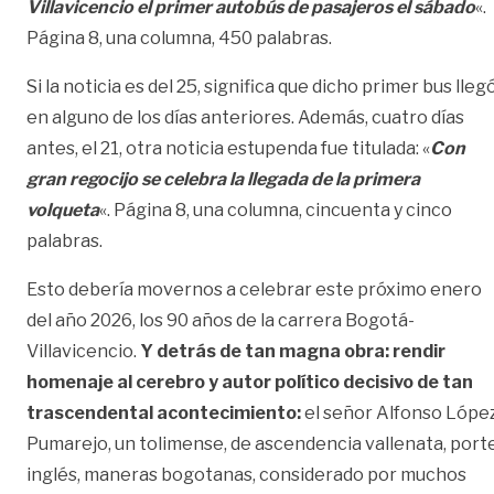
Villavicencio el primer autobús de pasajeros el sábado
«.
Página 8, una columna, 450 palabras.
Si la noticia es del 25, significa que dicho primer bus lleg
en alguno de los días anteriores. Además, cuatro días
antes, el 21, otra noticia estupenda fue titulada: «
Con
gran regocijo se celebra la llegada de la primera
volqueta
«. Página 8, una columna, cincuenta y cinco
palabras.
Esto debería movernos a celebrar este próximo enero
del año 2026, los 90 años de la carrera Bogotá-
Villavicencio.
Y detrás de tan magna obra: rendir
homenaje al cerebro y autor político decisivo de tan
trascendental acontecimiento:
el señor Alfonso Lópe
Pumarejo, un tolimense, de ascendencia vallenata, port
inglés, maneras bogotanas, considerado por muchos