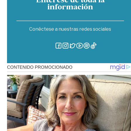
Entérese de toda la
información
Conéctese a nuestras redes sociales