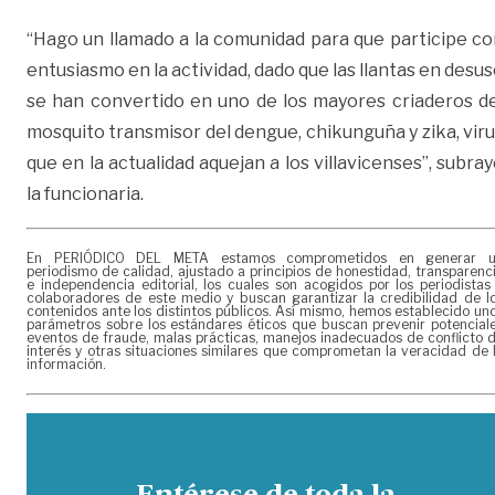
“Hago un llamado a la comunidad para que participe co
entusiasmo en la actividad, dado que las llantas en desu
se han convertido en uno de los mayores criaderos de
mosquito transmisor del dengue, chikunguña y zika, vir
que en la actualidad aquejan a los villavicenses”, subra
la funcionaria.
En PERIÓDICO DEL META estamos comprometidos en generar 
periodismo de calidad, ajustado a principios de honestidad, transparenc
e independencia editorial, los cuales son acogidos por los periodistas
colaboradores de este medio y buscan garantizar la credibilidad de l
contenidos ante los distintos públicos. Así mismo, hemos establecido un
parámetros sobre los estándares éticos que buscan prevenir potencial
eventos de fraude, malas prácticas, manejos inadecuados de conflicto 
interés y otras situaciones similares que comprometan la veracidad de 
información.