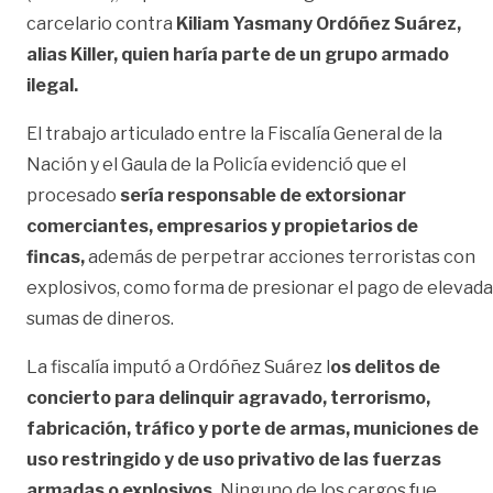
carcelario contra
Kiliam Yasmany Ordóñez Suárez,
alias Killer, quien haría parte de un grupo armado
ilegal.
El trabajo articulado entre la Fiscalía General de la
Nación y el Gaula de la Policía evidenció que el
procesado
sería responsable de extorsionar
comerciantes, empresarios y propietarios de
fincas,
además de perpetrar acciones terroristas con
explosivos, como forma de presionar el pago de elevad
sumas de dineros.
La fiscalía imputó a Ordóñez Suárez l
os delitos de
concierto para delinquir agravado, terrorismo,
fabricación, tráfico y porte de armas, municiones de
uso restringido y de uso privativo de las fuerzas
armadas o explosivos.
Ninguno de los cargos fue