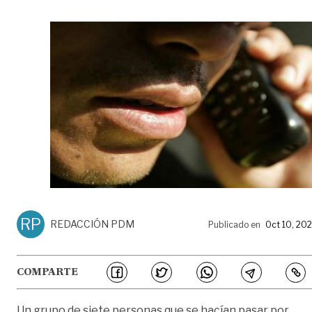
RP
REDACCIÓN PDM
Publicado en
Oct 10, 20
COMPARTE
Un grupo de siete personas que se hacían pasar por