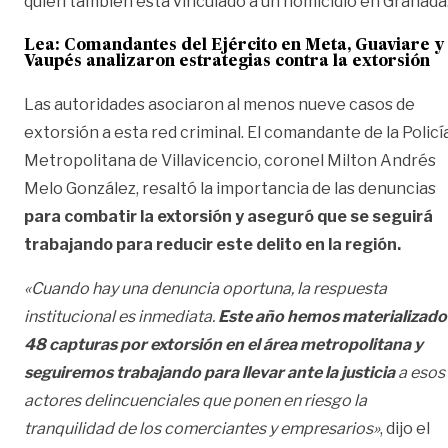
quien también está vinculado a un homicidio en Granada
Lea:
Comandantes del Ejército en Meta, Guaviare y
Vaupés analizaron estrategias contra la extorsión
Las autoridades asociaron al menos nueve casos de
extorsión a esta red criminal. El comandante de la Policí
Metropolitana de Villavicencio, coronel Milton Andrés
Melo González, resaltó la importancia de las denuncias
para combatir la extorsión y aseguró que se seguirá
trabajando para reducir este delito en la región.
«Cuando hay una denuncia oportuna, la respuesta
institucional es inmediata.
Este año hemos materializado
48 capturas por extorsión en el área metropolitana y
seguiremos trabajando para llevar ante la justicia
a esos
actores delincuenciales que ponen en riesgo la
tranquilidad de los comerciantes y empresarios»
, dijo el