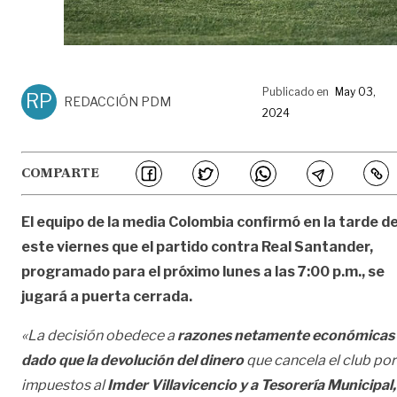
Publicado en
May 03,
RP
REDACCIÓN PDM
2024
COMPARTE
El equipo de la media Colombia
confirmó en la tarde d
este viernes que el partido contra Real Santander,
programado para el próximo lunes a las 7:00 p.m., se
jugará a puerta cerrada.
«La decisión obedece a
razones netamente económicas
dado que la devolución del dinero
que cancela el club por
impuestos al
Imder Villavicencio y a Tesorería Municipal,