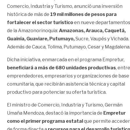
Comercio, Industria y Turismo, anunció una inversión
histórica de más de
19 mil millones de pesos para
fortalecer el sector turístico
en nueve departamento
de la Amazonorinoquia:
Amazonas, Arauca, Caquetá,
Guainía, Guaviare, Putumayo,
Sucre, Vaupés y Vichada.
Además de Cauca, Tolima, Putumayo, Cesar y Magdalena
Dicha iniciativa, enmarcada en el programa Empretur,
beneficiará a más de 680 unidades productivas
, entr
emprendedores, empresarios y organizaciones de base
comunitaria, que recibirán asistencia técnica y capital
productivo para potenciar su oferta turística.
El ministro de Comercio, Industria y Turismo, Germán
Umaña Mendoza, destacó la importancia de
Empretur
como el primer programa estatal
que permite acceder
de forma directa a
recursos para el desarrollo turístic