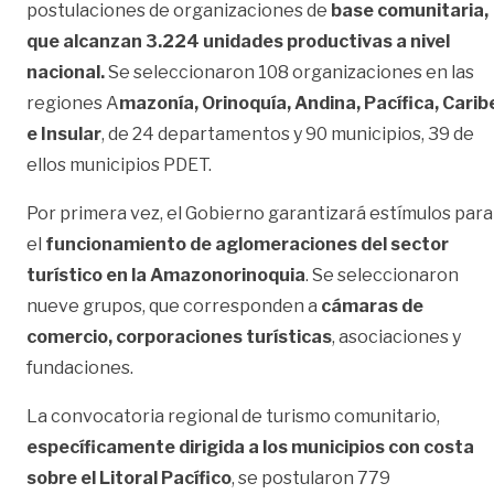
postulaciones de organizaciones de
base comunitaria,
que alcanzan 3.224 unidades productivas a nivel
nacional.
Se seleccionaron 108 organizaciones en las
regiones A
mazonía, Orinoquía, Andina, Pacífica, Carib
e Insular
, de 24 departamentos y 90 municipios, 39 de
ellos municipios PDET.
Por primera vez, el Gobierno garantizará estímulos para
el
funcionamiento de aglomeraciones del sector
turístico en la Amazonorinoquia
. Se seleccionaron
nueve grupos, que corresponden a
cámaras de
comercio, corporaciones turísticas
, asociaciones y
fundaciones.
La convocatoria regional de turismo comunitario,
específicamente dirigida a los municipios con costa
sobre el Litoral Pacífico
, se postularon 779