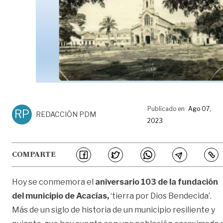
Publicado en
Ago 07,
RP
REDACCIÓN PDM
2023
COMPARTE
Hoy se conmemora el
aniversario 103 de la fundación
del municipio de Acacías,
‘tierra por Dios Bendecida’.
Más de un siglo de historia de un municipio resiliente y