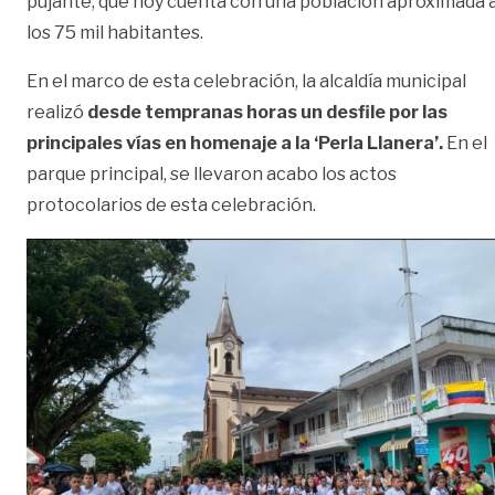
pujante, que hoy cuenta con una población aproximada 
los 75 mil habitantes.
En el marco de esta celebración, la alcaldía municipal
realizó
desde tempranas horas un desfile por las
principales vías en homenaje a la ‘Perla Llanera’.
En el
parque principal, se llevaron acabo los actos
protocolarios de esta celebración.