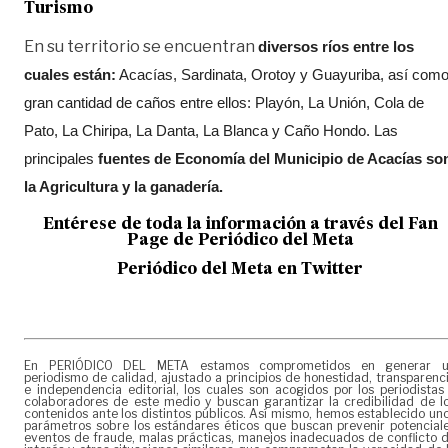
Turismo
En su territorio se encuentran
diversos ríos entre los
cuales están:
Acacías, Sardinata, Orotoy y Guayuriba, así com
gran cantidad de caños entre ellos: Playón, La Unión, Cola de
Pato, La Chiripa, La Danta, La Blanca y Caño Hondo. Las
principales
fuentes de Economía del Municipio de Acacías so
la Agricultura y la ganadería.
Entérese de toda la información a través del Fan
Page de
Periódico del Meta
Periódico del Meta en Twitter
En PERIÓDICO DEL META estamos comprometidos en generar 
periodismo de calidad, ajustado a principios de honestidad, transparenc
e independencia editorial, los cuales son acogidos por los periodistas
colaboradores de este medio y buscan garantizar la credibilidad de l
contenidos ante los distintos públicos. Así mismo, hemos establecido un
parámetros sobre los estándares éticos que buscan prevenir potencial
eventos de fraude, malas prácticas, manejos inadecuados de conflicto 