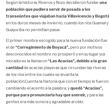
Según la historia, Riveros y Rozo decidieron fundar
una
población que pudiera servir de posada a los
transeúntes que viajaban hacia Villavicencio y Bogot
en los duros meses de invierno, cuando los ríos Guamal y
Guayuriba no permitían pasar.
El primer nombre escogido para la nueva fundación fue
el de
“Corregimiento de Boyacá”,
pero por motivos
desconocidos el nombre no prosperó y en su lugar sus
moradores la llamaron
“Las Acacias”, debido a la gran
cantidad
de acacias playeras que circundan las riveras
de los ríos entre los cuales se levanta la
población.Cuenta la historia que con el tiempo le fueron
cambiando el acento a la palabra, y
quedó “Acacías”,
porque para pronunciarla hay que sonreír,
y para las
gentes era más sonora y agradable al oído.