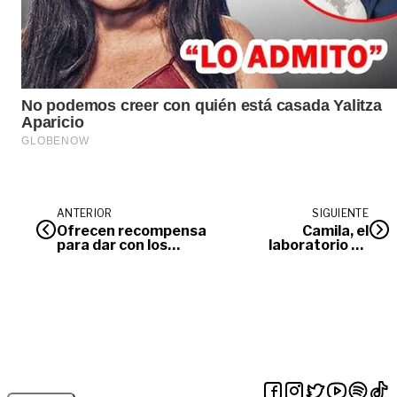
ANTERIOR
SIGUIENTE
Ofrecen recompensa
Camila, el
para dar con los
laboratorio de
responsables del
flores
atentado en Puerto
Rico