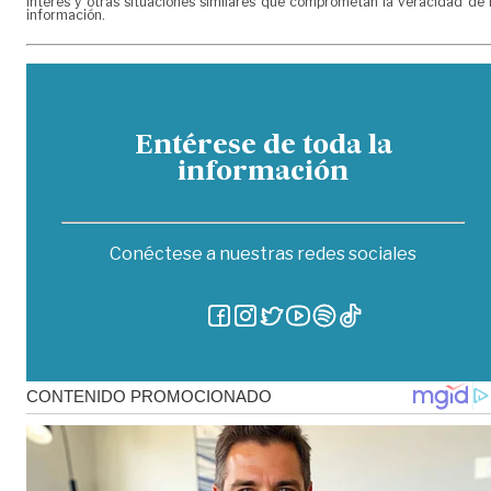
interés y otras situaciones similares que comprometan la veracidad de 
información.
Entérese de toda la
información
Conéctese a nuestras redes sociales